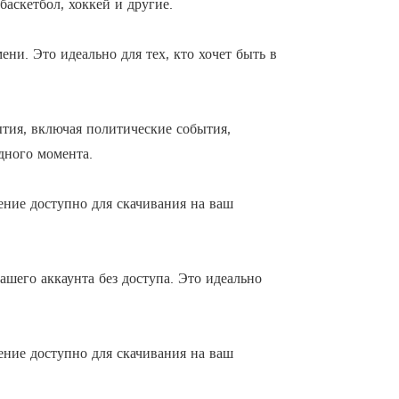
баскетбол, хоккей и другие.
ни. Это идеально для тех, кто хочет быть в
ытия, включая политические события,
одного момента.
ение доступно для скачивания на ваш
вашего аккаунта без доступа. Это идеально
ение доступно для скачивания на ваш