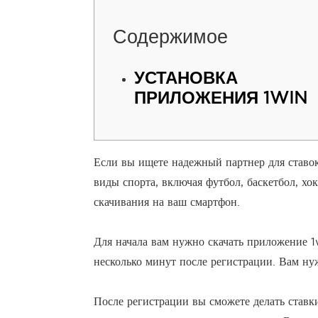
Содержимое
УСТАНОВКА
ПРИЛОЖЕНИЯ 1WIN
Если вы ищете надежный партнер для ставок
виды спорта, включая футбол, баскетбол, хо
скачивания на ваш смартфон.
Для начала вам нужно скачать приложение 1w
несколько минут после регистрации. Вам ну
После регистрации вы сможете делать ставки