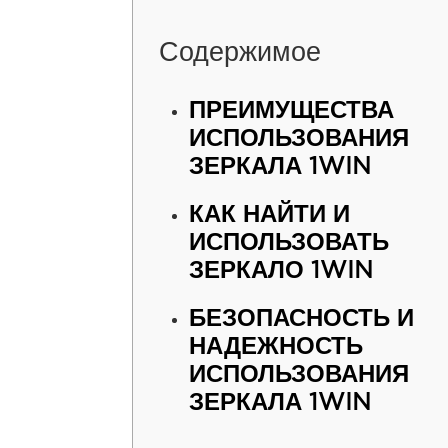
Содержимое
ПРЕИМУЩЕСТВА
ИСПОЛЬЗОВАНИЯ
ЗЕРКАЛА 1WIN
КАК НАЙТИ И
ИСПОЛЬЗОВАТЬ
ЗЕРКАЛО 1WIN
БЕЗОПАСНОСТЬ И
НАДЕЖНОСТЬ
ИСПОЛЬЗОВАНИЯ
ЗЕРКАЛА 1WIN