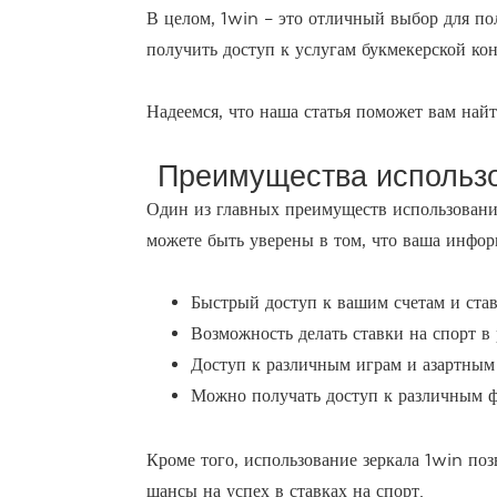
В целом, 1win – это отличный выбор для по
получить доступ к услугам букмекерской ко
Надеемся, что наша статья поможет вам найт
Преимущества использо
Один из главных преимуществ использования
можете быть уверены в том, что ваша инфор
Быстрый доступ к вашим счетам и ста
Возможность делать ставки на спорт в
Доступ к различным играм и азартным
Можно получать доступ к различным ф
Кроме того, использование зеркала 1win по
шансы на успех в ставках на спорт.