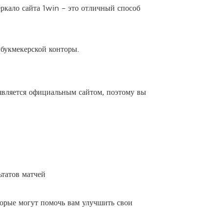
ркало сайта 1win – это отличный способ
 букмекерской конторы.
 является официальным сайтом, поэтому вы
ьтатов матчей
торые могут помочь вам улучшить свои