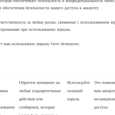
 которая обеспечивает безопасность и конфиденциальность свои
обеспечения безопасности вашего доступа к аккаунту.
тветственность за любые риски, связанные с использованием з
торожными при использовании зеркала.
т вам использовать зеркало 1win безопасно:
Обратите внимание на
Используйте
Это поможе
ожны
любые подозрительные
сильный
ваш аккаун
действия или
пароль
несанкцион
ьзовании
сообщения, которые
доступа.