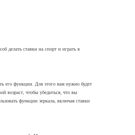
об делать ставки на спорт и играть в
ать его функции. Для этого вам нужно будет
ой возраст, чтобы убедиться, что вы
льзовать функции зеркала, включая ставки