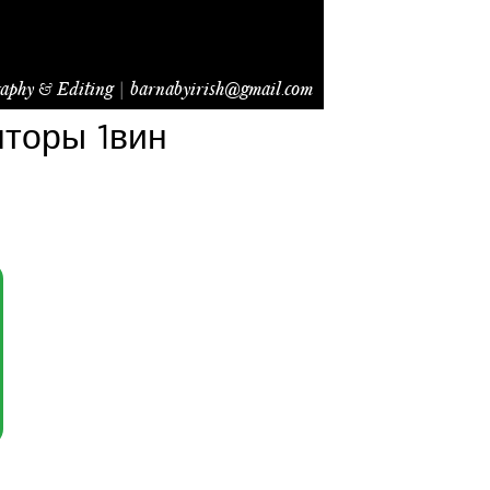
raphy & Editing |
barnabyirish@gmail.com
нторы 1вин