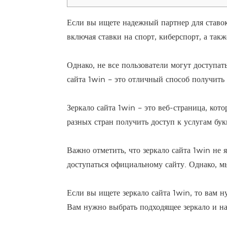
Если вы ищете надежный партнер для ставок
включая ставки на спорт, киберспорт, а такж
Однако, не все пользователи могут доступат
сайта 1win – это отличный способ получить
Зеркало сайта 1win – это веб-страница, кот
разных стран получить доступ к услугам бу
Важно отметить, что зеркало сайта 1win не 
доступаться официальному сайту. Однако, м
Если вы ищете зеркало сайта 1win, то вам н
Вам нужно выбрать подходящее зеркало и на