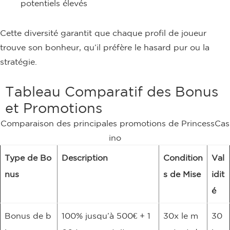
potentiels élevés
Cette diversité garantit que chaque profil de joueur
trouve son bonheur, qu’il préfère le hasard pur ou la
stratégie.
Tableau Comparatif des Bonus
et Promotions
Comparaison des principales promotions de PrincessCas
ino
Type de Bo
Description
Condition
Val
nus
s de Mise
idit
é
Bonus de b
100% jusqu’à 500€ + 1
30x le m
30