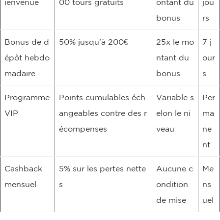
ienvenue
00 tours gratuits
ontant du
jou
bonus
rs
Bonus de d
50% jusqu’à 200€
25x le mo
7 j
épôt hebdo
ntant du
our
madaire
bonus
s
Programme
Points cumulables éch
Variable s
Per
VIP
angeables contre des r
elon le ni
ma
écompenses
veau
ne
nt
Cashback
5% sur les pertes nette
Aucune c
Me
mensuel
s
ondition
ns
de mise
uel