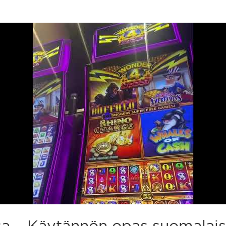
sa – Käytännön opas suomalaise