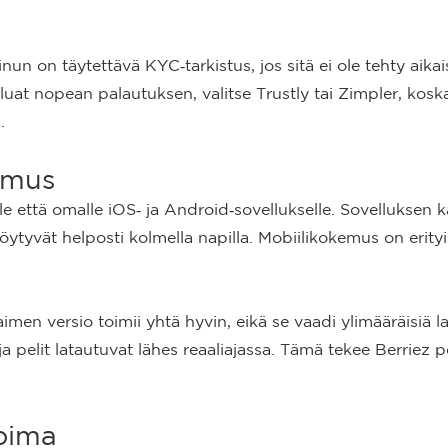
un on täytettävä KYC‑tarkistus, jos sitä ei ole tehty aika
os haluat nopean palautuksen, valitse Trustly tai Zimpler, kosk
.
kemus
le että omalle iOS‑ ja Android‑sovellukselle. Sovelluksen k
löytyvät helposti kolmella napilla. Mobiilikokemus on erity
laimen versio toimii yhtä hyvin, eikä se vaadi ylimääräisiä
 ja pelit latautuvat lähes reaaliajassa. Tämä tekee Berrie
koima