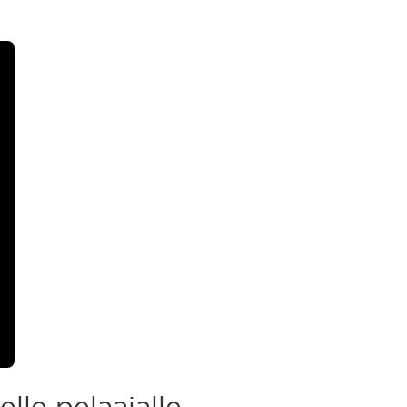
lle pelaajalle