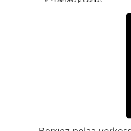
Yhteenveto ja suositus
Berriez pelaa verkos