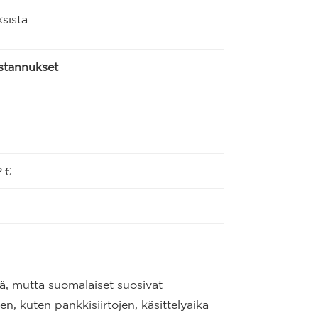
sista.
stannukset
 €
iä, mutta suomalaiset suosivat
, kuten pankkisiirtojen, käsittelyaika