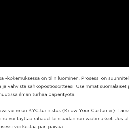
a -kokemuksessa on tilin luominen. Prosessi on suunnitelt
na ja vahvista sähköpostiosoitteesi. Useimmat suomalaiset 
uutissa ilman turhaa paperityötä.
aava vaihe on KYC‑tunnistus (Know Your Customer). Tämä s
ino voi täyttää rahapelilainsäädännön vaatimukset. Jos olet
osessi voi kestää pari päivää.