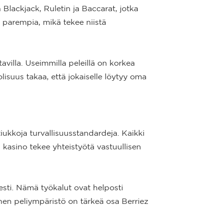
n Blackjack, Ruletin ja Baccarat, jotka
ä parempia, mikä tekee niistä
tavilla. Useimmilla peleillä on korkea
lisuus takaa, että jokaiselle löytyy oma
iukkoja turvallisuusstandardeja. Kaikki
si kasino tekee yhteistyötä vastuullisen
äisesti. Nämä työkalut ovat helposti
linen peliympäristö on tärkeä osa Berriez