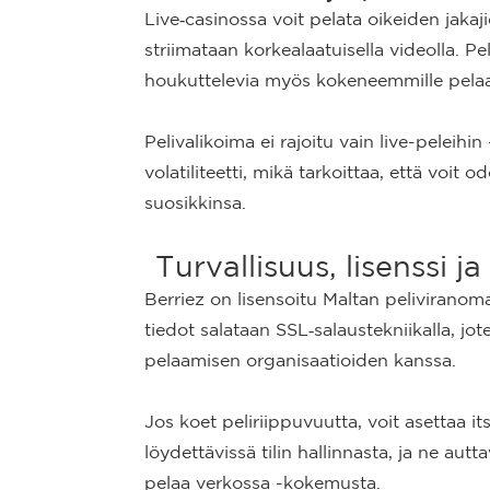
Live‑casinossa voit pelata oikeiden jakaji
striimataan korkealaatuisella videolla. P
houkuttelevia myös kokeneemmille pelaaj
Pelivalikoima ei rajoitu vain live-peleihin
volatiliteetti, mikä tarkoittaa, että voi
suosikkinsa.
Turvallisuus, lisenssi 
Berriez on lisensoitu Maltan peliviranom
tiedot salataan SSL‑salaustekniikalla, jot
pelaamisen organisaatioiden kanssa.
Jos koet peliriippuvuutta, voit asettaa its
löydettävissä tilin hallinnasta, ja ne au
pelaa verkossa -kokemusta.