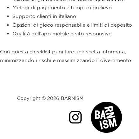
Metodi di pagamento e tempi di prelievo
Supporto clienti in italiano
Opzioni di gioco responsabile e limiti di deposito
Qualità dell’app mobile o sito responsive
Con questa checklist puoi fare una scelta informata,
minimizzando i rischi e massimizzando il divertimento.
Copyright © 2026 BARNISM