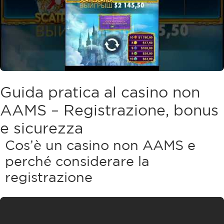
Guida pratica al casino non
AAMS – Registrazione, bonus
e sicurezza
Cos’è un casino non AAMS e
perché considerare la
registrazione