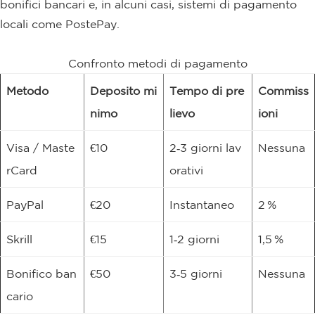
bonifici bancari e, in alcuni casi, sistemi di pagamento
locali come PostePay.
Confronto metodi di pagamento
Metodo
Deposito mi
Tempo di pre
Commiss
nimo
lievo
ioni
Visa / Maste
€10
2‑3 giorni lav
Nessuna
rCard
orativi
PayPal
€20
Instantaneo
2 %
Skrill
€15
1‑2 giorni
1,5 %
Bonifico ban
€50
3‑5 giorni
Nessuna
cario