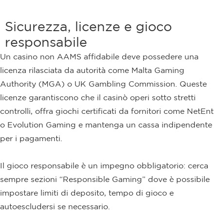
Sicurezza, licenze e gioco
responsabile
Un casino non AAMS affidabile deve possedere una
licenza rilasciata da autorità come Malta Gaming
Authority (MGA) o UK Gambling Commission. Queste
licenze garantiscono che il casinò operi sotto stretti
controlli, offra giochi certificati da fornitori come NetEnt
o Evolution Gaming e mantenga un cassa indipendente
per i pagamenti.
Il gioco responsabile è un impegno obbligatorio: cerca
sempre sezioni “Responsible Gaming” dove è possibile
impostare limiti di deposito, tempo di gioco e
autoescludersi se necessario.