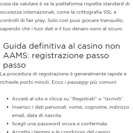
cosa da valutare è se la piattaforma rispetta standard di
sicurezza internazionali, come la crittografia SSL e
controlli di fair play. Solo così puoi giocare tranquillo,
sapendo che i tuoi dati e il tuo denaro sono al sicuro.
Guida definitiva al casino non
AAMS: registrazione passo
passo
La procedura di registrazione è generalmente rapida e
richiede pochi minuti. Ecco i passaggi più comuni:
Accedi al sito e clicca su “Registrati” o “Iscriviti”.
Inserisci i dati personali: nome, cognome, indirizzo
email, data di nascita.
Scegli una password sicura e confermala.
Accetta i termini e le condizioni del casino.