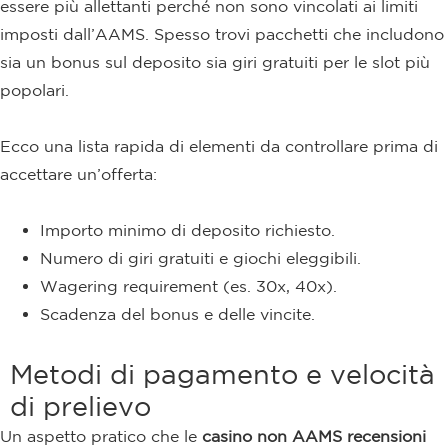
essere più allettanti perché non sono vincolati ai limiti
imposti dall’AAMS. Spesso trovi pacchetti che includono
sia un bonus sul deposito sia giri gratuiti per le slot più
popolari.
Ecco una lista rapida di elementi da controllare prima di
accettare un’offerta:
Importo minimo di deposito richiesto.
Numero di giri gratuiti e giochi eleggibili.
Wagering requirement (es. 30x, 40x).
Scadenza del bonus e delle vincite.
Metodi di pagamento e velocità
di prelievo
Un aspetto pratico che le
casino non AAMS recensioni