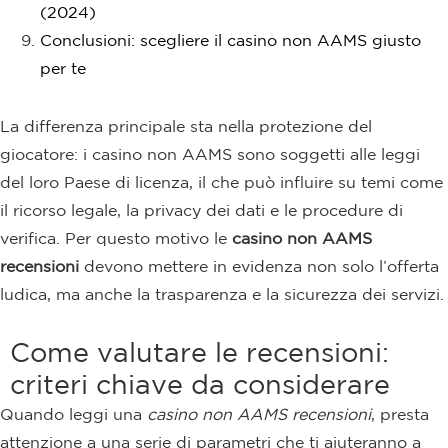
(2024)
Conclusioni: scegliere il casino non AAMS giusto
per te
La differenza principale sta nella protezione del
giocatore: i casino non AAMS sono soggetti alle leggi
del loro Paese di licenza, il che può influire su temi come
il ricorso legale, la privacy dei dati e le procedure di
verifica. Per questo motivo le
casino non AAMS
recensioni
devono mettere in evidenza non solo l’offerta
ludica, ma anche la trasparenza e la sicurezza dei servizi.
Come valutare le recensioni:
criteri chiave da considerare
Quando leggi una
casino non AAMS recensioni
, presta
attenzione a una serie di parametri che ti aiuteranno a