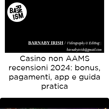
Skip
to
main
content
BARNABY IRISH
/
Videography & Editing |
barnabyirish@gmail.com
Casino non AAMS
recensioni 2024: bonus,
pagamenti, app e guida
pratica