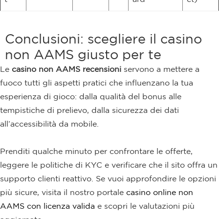
Conclusioni: scegliere il casino
non AAMS giusto per te
Le
casino non AAMS recensioni
servono a mettere a
fuoco tutti gli aspetti pratici che influenzano la tua
esperienza di gioco: dalla qualità del bonus alle
tempistiche di prelievo, dalla sicurezza dei dati
all’accessibilità da mobile.
Prenditi qualche minuto per confrontare le offerte,
leggere le politiche di KYC e verificare che il sito offra un
supporto clienti reattivo. Se vuoi approfondire le opzioni
più sicure, visita il nostro portale
casino online non
AAMS con licenza valida
e scopri le valutazioni più