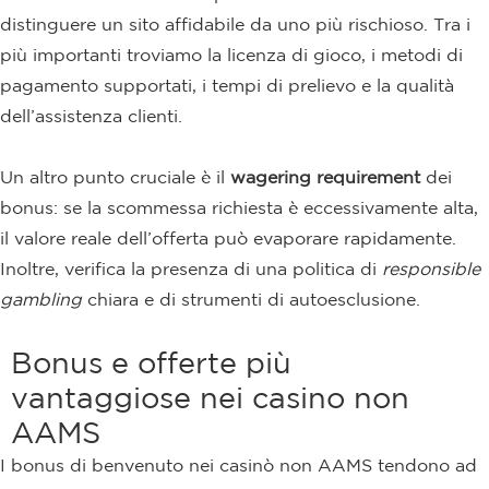
distinguere un sito affidabile da uno più rischioso. Tra i
più importanti troviamo la licenza di gioco, i metodi di
pagamento supportati, i tempi di prelievo e la qualità
dell’assistenza clienti.
Un altro punto cruciale è il
wagering requirement
dei
bonus: se la scommessa richiesta è eccessivamente alta,
il valore reale dell’offerta può evaporare rapidamente.
Inoltre, verifica la presenza di una politica di
responsible
gambling
chiara e di strumenti di autoesclusione.
Bonus e offerte più
vantaggiose nei casino non
AAMS
I bonus di benvenuto nei casinò non AAMS tendono ad