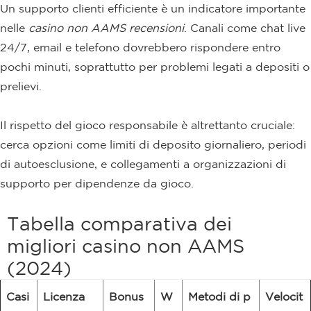
Un supporto clienti efficiente è un indicatore importante
nelle
casino non AAMS recensioni
. Canali come chat live
24/7, email e telefono dovrebbero rispondere entro
pochi minuti, soprattutto per problemi legati a depositi o
prelievi.
Il rispetto del gioco responsabile è altrettanto cruciale:
cerca opzioni come limiti di deposito giornaliero, periodi
di autoesclusione, e collegamenti a organizzazioni di
supporto per dipendenze da gioco.
Tabella comparativa dei
migliori casino non AAMS
(2024)
Casi
Licenza
Bonus
W
Metodi di p
Velocit