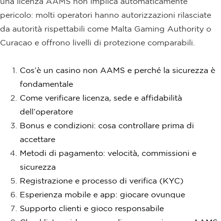
una licenza AAMS non implica automaticamente
pericolo: molti operatori hanno autorizzazioni rilasciate
da autorità rispettabili come Malta Gaming Authority o
Curacao e offrono livelli di protezione comparabili.
Cos’è un casino non AAMS e perché la sicurezza è
fondamentale
Come verificare licenza, sede e affidabilità
dell’operatore
Bonus e condizioni: cosa controllare prima di
accettare
Metodi di pagamento: velocità, commissioni e
sicurezza
Registrazione e processo di verifica (KYC)
Esperienza mobile e app: giocare ovunque
Supporto clienti e gioco responsabile