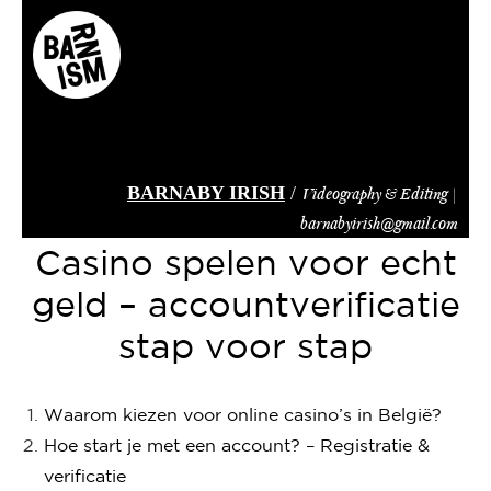
Skip
to
main
content
BARNABY IRISH
/
Videography & Editing |
barnabyirish@gmail.com
Casino spelen voor echt
geld – accountverificatie
stap voor stap
Waarom kiezen voor online casino’s in België?
Hoe start je met een account? – Registratie &
verificatie