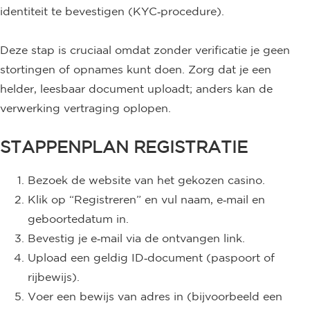
identiteit te bevestigen (KYC‑procedure).
Deze stap is cruciaal omdat zonder verificatie je geen
stortingen of opnames kunt doen. Zorg dat je een
helder, leesbaar document uploadt; anders kan de
verwerking vertraging oplopen.
STAPPENPLAN REGISTRATIE
Bezoek de website van het gekozen casino.
Klik op “Registreren” en vul naam, e‑mail en
geboortedatum in.
Bevestig je e‑mail via de ontvangen link.
Upload een geldig ID‑document (paspoort of
rijbewijs).
Voer een bewijs van adres in (bijvoorbeeld een