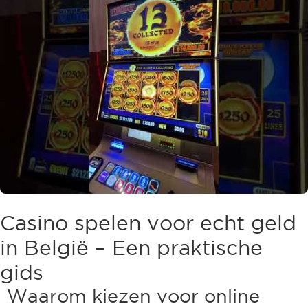
Casino spelen voor echt geld
in België – Een praktische
gids
Waarom kiezen voor online