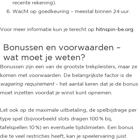
recente rekening).
Wacht op goedkeuring – meestal binnen 24 uur.
Voor meer informatie kun je terecht op
hitnspin-be.org
.
Bonussen en voorwaarden –
wat moet je weten?
Bonussen zijn een van de grootste trekpleisters, maar ze
komen met voorwaarden. De belangrijkste factor is de
wagering requirement
– het aantal keren dat je de bonus
moet inzetten voordat je winst kunt opnemen.
Let ook op de maximale uitbetaling, de spelbijdrage per
type spel (bijvoorbeeld slots dragen 100 % bij,
tafelspellen 10 %) en eventuele tijdslimieten. Een bonus
die te veel restricties heeft, kan je speelervaring juist