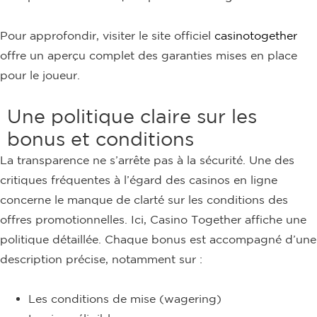
Pour approfondir, visiter le site officiel
casinotogether
offre un aperçu complet des garanties mises en place
pour le joueur.
Une politique claire sur les
bonus et conditions
La transparence ne s’arrête pas à la sécurité. Une des
critiques fréquentes à l’égard des casinos en ligne
concerne le manque de clarté sur les conditions des
offres promotionnelles. Ici, Casino Together affiche une
politique détaillée. Chaque bonus est accompagné d’une
description précise, notamment sur :
Les conditions de mise (wagering)