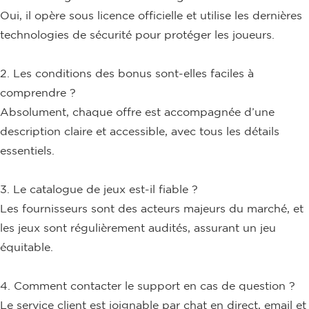
Oui, il opère sous licence officielle et utilise les dernières
technologies de sécurité pour protéger les joueurs.
2. Les conditions des bonus sont-elles faciles à
comprendre ?
Absolument, chaque offre est accompagnée d’une
description claire et accessible, avec tous les détails
essentiels.
3. Le catalogue de jeux est-il fiable ?
Les fournisseurs sont des acteurs majeurs du marché, et
les jeux sont régulièrement audités, assurant un jeu
équitable.
4. Comment contacter le support en cas de question ?
Le service client est joignable par chat en direct, email et