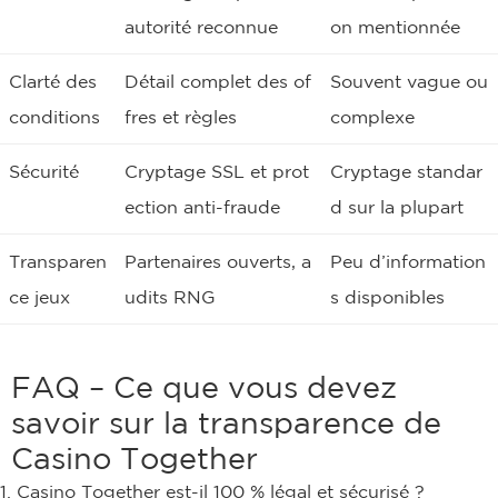
autorité reconnue
on mentionnée
Clarté des
Détail complet des of
Souvent vague ou
conditions
fres et règles
complexe
Sécurité
Cryptage SSL et prot
Cryptage standar
ection anti-fraude
d sur la plupart
Transparen
Partenaires ouverts, a
Peu d’information
ce jeux
udits RNG
s disponibles
FAQ – Ce que vous devez
savoir sur la transparence de
Casino Together
1. Casino Together est-il 100 % légal et sécurisé ?