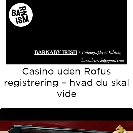
Skip
to
main
content
BARNABY IRISH
/
Videography & Editing |
barnabyirish@gmail.com
Casino uden Rofus
registrering – hvad du skal
vide