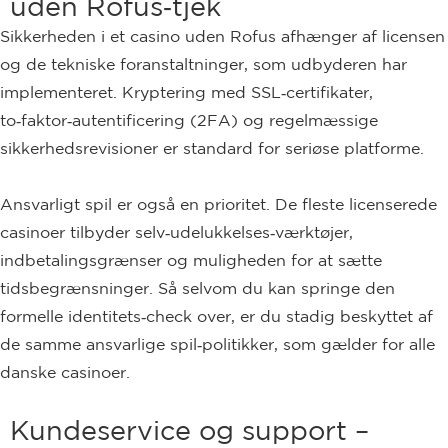
uden Rofus‑tjek
Sikkerheden i et casino uden Rofus afhænger af licensen
og de tekniske foranstaltninger, som udbyderen har
implementeret. Kryptering med SSL‑certifikater,
to‑faktor‑autentificering (2FA) og regelmæssige
sikkerhedsrevisioner er standard for seriøse platforme.
Ansvarligt spil er også en prioritet. De fleste licenserede
casinoer tilbyder selv‑udelukkelses‑værktøjer,
indbetalingsgrænser og muligheden for at sætte
tidsbegrænsninger. Så selvom du kan springe den
formelle identitets‑check over, er du stadig beskyttet af
de samme ansvarlige spil‑politikker, som gælder for alle
danske casinoer.
Kundeservice og support –