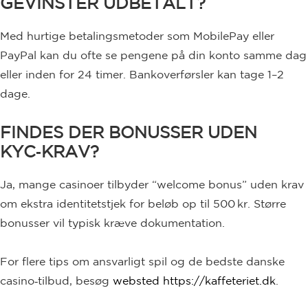
GEVINSTER UDBETALT?
Med hurtige betalingsmetoder som MobilePay eller
PayPal kan du ofte se pengene på din konto samme dag
eller inden for 24 timer. Bankoverførsler kan tage 1–2
dage.
FINDES DER BONUSSER UDEN
KYC‑KRAV?
Ja, mange casinoer tilbyder “welcome bonus” uden krav
om ekstra identitetstjek for beløb op til 500 kr. Større
bonusser vil typisk kræve dokumentation.
For flere tips om ansvarligt spil og de bedste danske
casino‑tilbud, besøg
websted https://kaffeteriet.dk
.