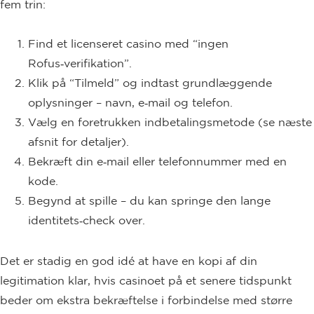
fem trin:
Find et licenseret casino med “ingen
Rofus‑verifikation”.
Klik på “Tilmeld” og indtast grundlæggende
oplysninger – navn, e‑mail og telefon.
Vælg en foretrukken indbetalingsmetode (se næste
afsnit for detaljer).
Bekræft din e‑mail eller telefonnummer med en
kode.
Begynd at spille – du kan springe den lange
identitets‑check over.
Det er stadig en god idé at have en kopi af din
legitimation klar, hvis casinoet på et senere tidspunkt
beder om ekstra bekræftelse i forbindelse med større