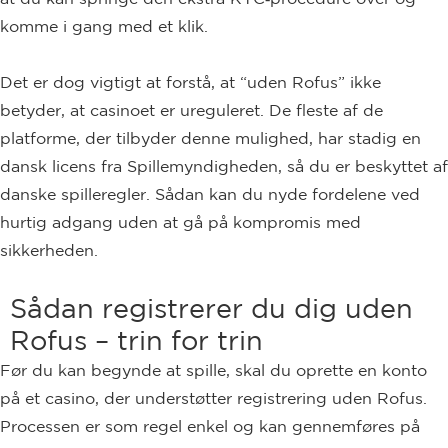
komme i gang med et klik.
Det er dog vigtigt at forstå, at “uden Rofus” ikke
betyder, at casinoet er ureguleret. De fleste af de
platforme, der tilbyder denne mulighed, har stadig en
dansk licens fra Spillemyndigheden, så du er beskyttet af
danske spilleregler. Sådan kan du nyde fordelene ved
hurtig adgang uden at gå på kompromis med
sikkerheden.
Sådan registrerer du dig uden
Rofus – trin for trin
Før du kan begynde at spille, skal du oprette en konto
på et casino, der understøtter registrering uden Rofus.
Processen er som regel enkel og kan gennemføres på