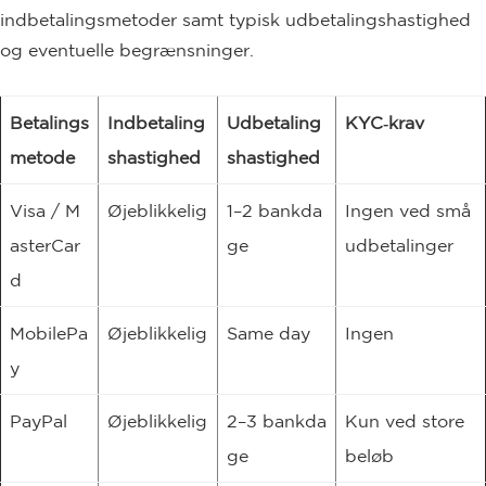
indbetalingsmetoder samt typisk udbetalingshastighed
og eventuelle begrænsninger.
Betalings
Indbetaling
Udbetaling
KYC‑krav
metode
shastighed
shastighed
Visa / M
Øjeblikkelig
1–2 bankda
Ingen ved små
asterCar
ge
udbetalinger
d
MobilePa
Øjeblikkelig
Same day
Ingen
y
PayPal
Øjeblikkelig
2–3 bankda
Kun ved store
ge
beløb