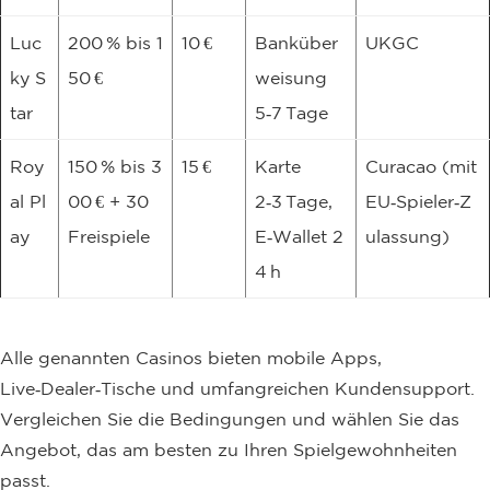
Luc
200 % bis 1
10 €
Banküber
UKGC
ky S
50 €
weisung
tar
5‑7 Tage
Roy
150 % bis 3
15 €
Karte
Curacao (mit
al Pl
00 € + 30
2‑3 Tage,
EU‑Spieler‑Z
ay
Freispiele
E‑Wallet 2
ulassung)
4 h
Alle genannten Casinos bieten mobile Apps,
Live‑Dealer‑Tische und umfangreichen Kundensupport.
Vergleichen Sie die Bedingungen und wählen Sie das
Angebot, das am besten zu Ihren Spielgewohnheiten
passt.