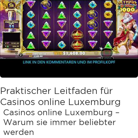
Praktischer Leitfaden für
Casinos online Luxemburg
Casinos online Luxemburg –
Warum sie immer beliebter
werden