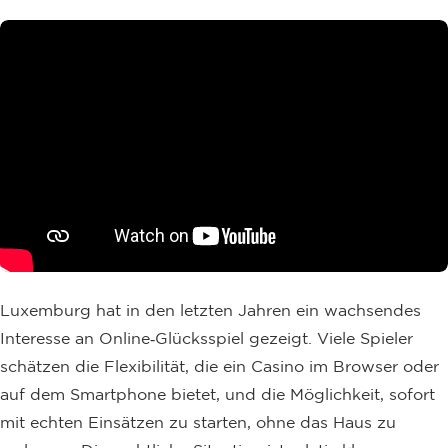
Luxemburg hat in den letzten Jahren ein wachsendes
Interesse an Online‑Glücksspiel gezeigt. Viele Spieler
schätzen die Flexibilität, die ein Casino im Browser oder
auf dem Smartphone bietet, und die Möglichkeit, sofort
mit echten Einsätzen zu starten, ohne das Haus zu