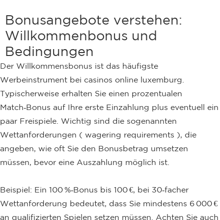
Bonusangebote verstehen:
Willkommenbonus und
Bedingungen
Der Willkommensbonus ist das häufigste
Werbeinstrument bei casinos online luxemburg.
Typischerweise erhalten Sie einen prozentualen
Match‑Bonus auf Ihre erste Einzahlung plus eventuell ein
paar Freispiele. Wichtig sind die sogenannten
Wettanforderungen ( wagering requirements ), die
angeben, wie oft Sie den Bonusbetrag umsetzen
müssen, bevor eine Auszahlung möglich ist.
Beispiel: Ein 100 %‑Bonus bis 100 €, bei 30‑facher
Wettanforderung bedeutet, dass Sie mindestens 6 000 €
an qualifizierten Spielen setzen müssen. Achten Sie auch