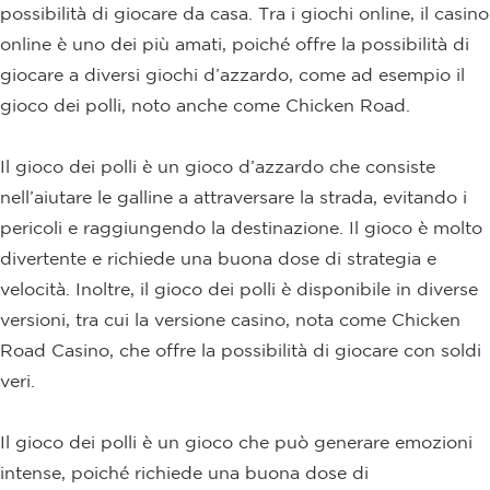
possibilità di giocare da casa. Tra i giochi online, il casino
online è uno dei più amati, poiché offre la possibilità di
giocare a diversi giochi d’azzardo, come ad esempio il
gioco dei polli, noto anche come Chicken Road.
Il gioco dei polli è un gioco d’azzardo che consiste
nell’aiutare le galline a attraversare la strada, evitando i
pericoli e raggiungendo la destinazione. Il gioco è molto
divertente e richiede una buona dose di strategia e
velocità. Inoltre, il gioco dei polli è disponibile in diverse
versioni, tra cui la versione casino, nota come Chicken
Road Casino, che offre la possibilità di giocare con soldi
veri.
Il gioco dei polli è un gioco che può generare emozioni
intense, poiché richiede una buona dose di