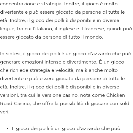
concentrazione e strategia. Inoltre, il gioco è molto
divertente e può essere giocato da persone di tutte le
età. Inoltre, il gioco dei polli è disponibile in diverse
lingue, tra cui l’italiano, il inglese e il francese, quindi può
essere giocato da persone di tutto il mondo.
In sintesi, il gioco dei polli è un gioco d’azzardo che può
generare emozioni intense e divertimento. È un gioco
che richiede strategia e velocità, ma è anche molto
divertente e può essere giocato da persone di tutte le
età. Inoltre, il gioco dei polli è disponibile in diverse
versioni, tra cui la versione casino, nota come Chicken
Road Casino, che offre la possibilità di giocare con soldi
veri.
Il gioco dei polli è un gioco d’azzardo che può