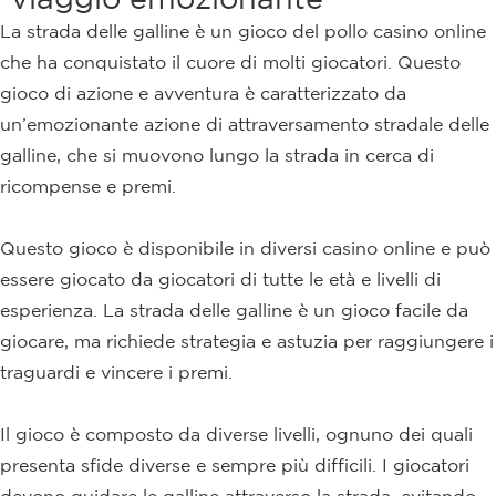
La strada delle galline è un gioco del pollo casino online
che ha conquistato il cuore di molti giocatori. Questo
gioco di azione e avventura è caratterizzato da
un’emozionante azione di attraversamento stradale delle
galline, che si muovono lungo la strada in cerca di
ricompense e premi.
Questo gioco è disponibile in diversi casino online e può
essere giocato da giocatori di tutte le età e livelli di
esperienza. La strada delle galline è un gioco facile da
giocare, ma richiede strategia e astuzia per raggiungere i
traguardi e vincere i premi.
Il gioco è composto da diverse livelli, ognuno dei quali
presenta sfide diverse e sempre più difficili. I giocatori