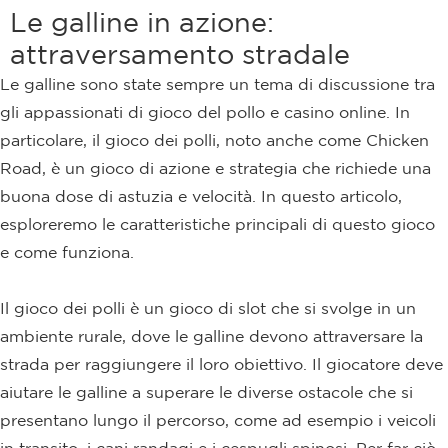
Le galline in azione:
attraversamento stradale
Le galline sono state sempre un tema di discussione tra
gli appassionati di gioco del pollo e casino online. In
particolare, il gioco dei polli, noto anche come Chicken
Road, è un gioco di azione e strategia che richiede una
buona dose di astuzia e velocità. In questo articolo,
esploreremo le caratteristiche principali di questo gioco
e come funziona.
Il gioco dei polli è un gioco di slot che si svolge in un
ambiente rurale, dove le galline devono attraversare la
strada per raggiungere il loro obiettivo. Il giocatore deve
aiutare le galline a superare le diverse ostacole che si
presentano lungo il percorso, come ad esempio i veicoli