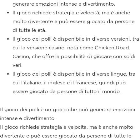
generare emozioni intense e divertimento.
Il gioco richiede strategia e velocità, ma è anche
molto divertente e può essere giocato da persone
di tutte le età.
Il gioco dei polli è disponibile in diverse versioni, tra
cui la versione casino, nota come Chicken Road
Casino, che offre la possibilità di giocare con soldi
veri.
Il gioco dei polli è disponibile in diverse lingue, tra
cui l’italiano, il inglese e il francese, quindi può
essere giocato da persone di tutto il mondo.
Il gioco dei polli è un gioco che può generare emozioni
intense e divertimento.
Il gioco richiede strategia e velocità, ma è anche molto
divertente e può essere giocato da persone di tutte le