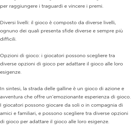
per raggiungere i traguardi e vincere i premi.
Diversi livelli: il gioco è composto da diverse livelli,
ognuno dei quali presenta sfide diverse e sempre più
difficili.
Opzioni di gioco: i giocatori possono scegliere tra
diverse opzioni di gioco per adattare il gioco alle loro
esigenze.
In sintesi, la strada delle galline è un gioco di azione e
avventura che offre un’emozionante esperienza di gioco.
I giocatori possono giocare da soli o in compagnia di
amici e familiari, e possono scegliere tra diverse opzioni
di gioco per adattare il gioco alle loro esigenze.