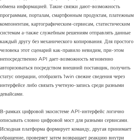
обмена информацией. Такие связки дают-возможность
программам, порталам, смартфонным продуктам, платежным
компонентам, картографическим-сервисам, статистическим
системам а-также служебным решениям отправлять данные
каждый другу без механического копирования. Для простого
человека этот сценарий как-правило невидим, при-этом
непосредственно API дает-возможность мгновенно
авторизоваться посредством внешний поставщик, получить
статус операции, отобразить 1win свежие сведения через
интерфейсе либо связать учетную-запись среди разными
девайсами.
В-рамках цифровой экосистеме API-интерфейс логично
описывать словно цифровой мост для разными сервисами.
Исходная платформа формирует команду, другая принимает
обращение, проверяет затем возвращает реакцию внутри