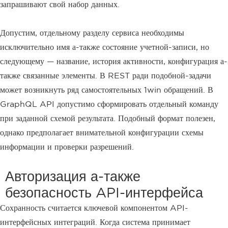
запрашивают свой набор данных.
Допустим, отдельному разделу сервиса необходимы
исключительно имя а-также состояние учетной-записи, но
следующему — название, история активности, конфигурация а-
также связанные элементы. В REST ради подобной-задачи
может возникнуть ряд самостоятельных 1win обращений. В
GraphQL API допустимо сформировать отдельный команду
при заданной схемой результата. Подобный формат полезен,
однако предполагает внимательной конфигурации схемы
информации и проверки разрешений.
Авторизация а-также
безопасность API-интерфейса
Сохранность считается ключевой компонентом API-
интерфейсных интеграций. Когда система принимает