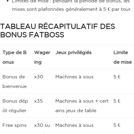
Limites de mise : pendant la période de bonus, les
mises sont plafonnées généralement à 5 € par tour.
TABLEAU RÉCAPITULATIF DES
BONUS FATBOSS
Type de B
Wager
Jeux privilégiés
Limite
onus
ing
de mise
Bonus de
x30
Machines à sous
5 €
bienvenue
Bonus dép
x35
Machines à sous + cert
5 €
ôt régulier
ains jeux de table
Free spins
x30 su
Machines à sous
5 €