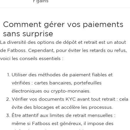
r gains
Comment gérer vos paiements
sans surprise
La diversité des options de dépôt et retrait est un atout
de Fatboss. Cependant, pour éviter les retards ou refus,
voici les conseils essentiels :
Utiliser des méthodes de paiement fiables et
vérifiées : cartes bancaires, portefeuilles
électroniques ou crypto-monnaies.
Vérifier vos documents KYC avant tout retrait : cela
évite des blocages et accélère les processus.
Être attentif aux limites de retrait mensuelles :
même si Fatboss est généreux, il impose des