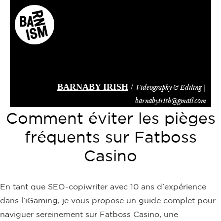
Skip
to
main
content
BARNABY IRISH
/
Videography & Editing |
barnabyirish@gmail.com
Comment éviter les pièges
fréquents sur Fatboss
Casino
En tant que SEO-copiwriter avec 10 ans d’expérience
dans l’iGaming, je vous propose un guide complet pour
naviguer sereinement sur Fatboss Casino, une