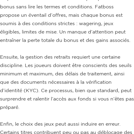
bonus sans lire les termes et conditions. Fatboss
propose un éventail d’offres, mais chaque bonus est
soumis à des conditions strictes : wagering, jeux
éligibles, limites de mise. Un manque d’attention peut
entraîner la perte totale du bonus et des gains associés.
Ensuite, la gestion des retraits requiert une certaine
discipline. Les joueurs doivent être conscients des seuils
minimum et maximum, des délais de traitement, ainsi
que des documents nécessaires à la vérification
d’identité (KYC). Ce processus, bien que standard, peut
surprendre et ralentir l’accès aux fonds si vous n’êtes pas
préparé.
Enfin, le choix des jeux peut aussi induire en erreur.
Certains titres contribuent peu ou pas au déblocage des