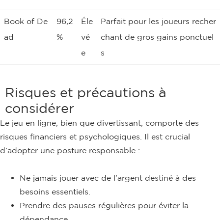
Book of De
96,2
Éle
Parfait pour les joueurs recher
ad
%
vé
chant de gros gains ponctuel
e
s
Risques et précautions à
considérer
Le jeu en ligne, bien que divertissant, comporte des
risques financiers et psychologiques. Il est crucial
d’adopter une posture responsable :
Ne jamais jouer avec de l’argent destiné à des
besoins essentiels.
Prendre des pauses régulières pour éviter la
dépendance.