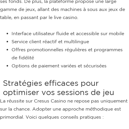
ses fonds. De plus, la plateforme propose une large
gamme de jeux, allant des machines à sous aux jeux de
table, en passant par le live casino.
Interface utilisateur fluide et accessible sur mobile
Service client réactif et multilingue
Offres promotionnelles régulières et programmes
de fidélité
Options de paiement variées et sécurisées
Stratégies efficaces pour
optimiser vos sessions de jeu
La réussite sur Cresus Casino ne repose pas uniquement
sur la chance. Adopter une approche méthodique est
primordial. Voici quelques conseils pratiques :