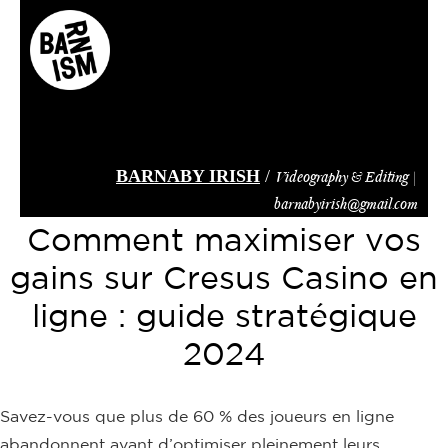
Skip
to
main
content
BARNABY IRISH
/
Videography & Editing |
barnabyirish@gmail.com
Comment maximiser vos
gains sur Cresus Casino en
ligne : guide stratégique
2024
Savez-vous que plus de 60 % des joueurs en ligne
abandonnent avant d’optimiser pleinement leurs