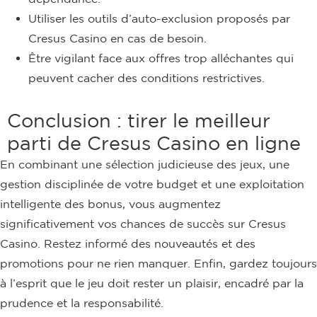
Utiliser les outils d’auto-exclusion proposés par
Cresus Casino en cas de besoin.
Être vigilant face aux offres trop alléchantes qui
peuvent cacher des conditions restrictives.
Conclusion : tirer le meilleur
parti de Cresus Casino en ligne
En combinant une sélection judicieuse des jeux, une
gestion disciplinée de votre budget et une exploitation
intelligente des bonus, vous augmentez
significativement vos chances de succès sur Cresus
Casino. Restez informé des nouveautés et des
promotions pour ne rien manquer. Enfin, gardez toujours
à l’esprit que le jeu doit rester un plaisir, encadré par la
prudence et la responsabilité.