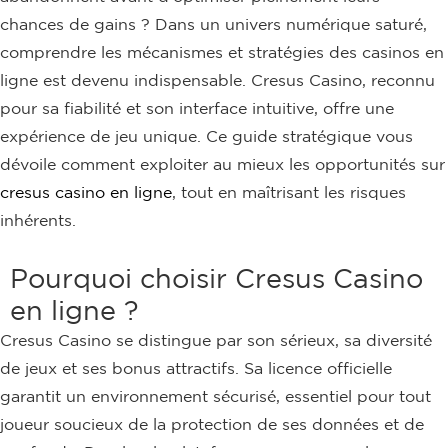
chances de gains ? Dans un univers numérique saturé,
comprendre les mécanismes et stratégies des casinos en
ligne est devenu indispensable. Cresus Casino, reconnu
pour sa fiabilité et son interface intuitive, offre une
expérience de jeu unique. Ce guide stratégique vous
dévoile comment exploiter au mieux les opportunités sur
cresus casino en ligne
, tout en maîtrisant les risques
inhérents.
Pourquoi choisir Cresus Casino
en ligne ?
Cresus Casino se distingue par son sérieux, sa diversité
de jeux et ses bonus attractifs. Sa licence officielle
garantit un environnement sécurisé, essentiel pour tout
joueur soucieux de la protection de ses données et de