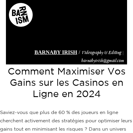
Skip
to
main
content
BARNABY IRISH
/
Videography & Editing |
barnabyirish@gmail.com
Comment Maximiser Vos
Gains sur les Casinos en
Ligne en 2024
Saviez-vous que plus de 60 % des joueurs en ligne
cherchent activement des stratégies pour optimiser leurs
gains tout en minimisant les risques ? Dans un univers