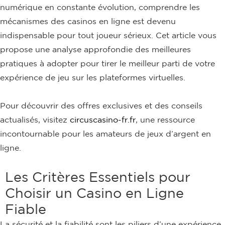
numérique en constante évolution, comprendre les
mécanismes des casinos en ligne est devenu
indispensable pour tout joueur sérieux. Cet article vous
propose une analyse approfondie des meilleures
pratiques à adopter pour tirer le meilleur parti de votre
expérience de jeu sur les plateformes virtuelles.
Pour découvrir des offres exclusives et des conseils
actualisés, visitez
circuscasino-fr.fr
, une ressource
incontournable pour les amateurs de jeux d’argent en
ligne.
Les Critères Essentiels pour
Choisir un Casino en Ligne
Fiable
La sécurité et la fiabilité sont les piliers d’une expérience