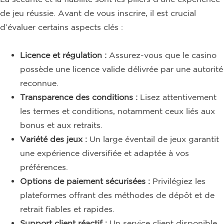
de jeu réussie. Avant de vous inscrire, il est crucial
d’évaluer certains aspects clés :
Licence et régulation :
Assurez-vous que le casino
possède une licence valide délivrée par une autorité
reconnue.
Transparence des conditions :
Lisez attentivement
les termes et conditions, notamment ceux liés aux
bonus et aux retraits.
Variété des jeux :
Un large éventail de jeux garantit
une expérience diversifiée et adaptée à vos
préférences.
Options de paiement sécurisées :
Privilégiez les
plateformes offrant des méthodes de dépôt et de
retrait fiables et rapides.
Support client réactif :
Un service client disponible