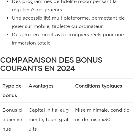
Des programmes de fidélité récompensant la
régularité des joueurs.
Une accessibilité multiplateforme, permettant de
jouer sur mobile, tablette ou ordinateur.
Des jeux en direct avec croupiers réels pour une
immersion totale.
COMPARAISON DES BONUS
COURANTS EN 2024
Type de
Avantages
Conditions typiques
bonus
Bonus d
Capital initial aug
Mise minimale, conditio
e bienve
menté, tours grat
ns de mise x30
nue
uits