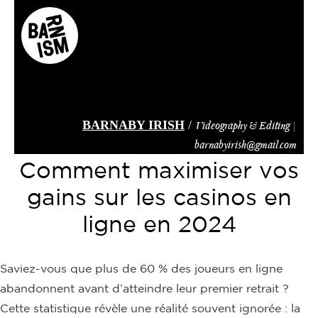
Skip
to
main
content
BARNABY IRISH
/
Videography & Editing |
barnabyirish@gmail.com
Comment maximiser vos
gains sur les casinos en
ligne en 2024
Saviez-vous que plus de 60 % des joueurs en ligne
abandonnent avant d’atteindre leur premier retrait ?
Cette statistique révèle une réalité souvent ignorée : la