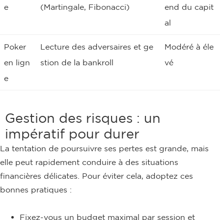
e
(Martingale, Fibonacci)
end du capit
al
Poker
Lecture des adversaires et ge
Modéré à éle
en lign
stion de la bankroll
vé
e
Gestion des risques : un
impératif pour durer
La tentation de poursuivre ses pertes est grande, mais
elle peut rapidement conduire à des situations
financières délicates. Pour éviter cela, adoptez ces
bonnes pratiques :
Fixez-vous un budget maximal par session et