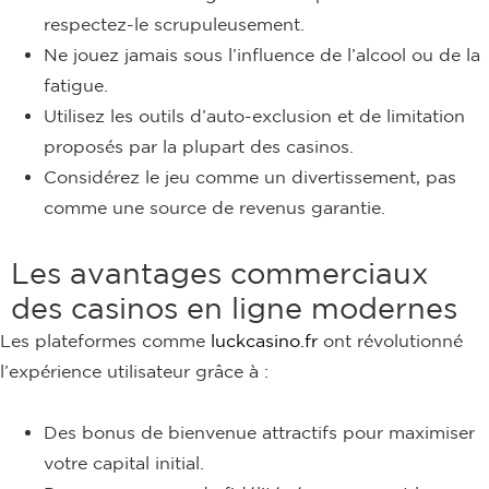
respectez-le scrupuleusement.
Ne jouez jamais sous l’influence de l’alcool ou de la
fatigue.
Utilisez les outils d’auto-exclusion et de limitation
proposés par la plupart des casinos.
Considérez le jeu comme un divertissement, pas
comme une source de revenus garantie.
Les avantages commerciaux
des casinos en ligne modernes
Les plateformes comme
luckcasino.fr
ont révolutionné
l’expérience utilisateur grâce à :
Des bonus de bienvenue attractifs pour maximiser
votre capital initial.