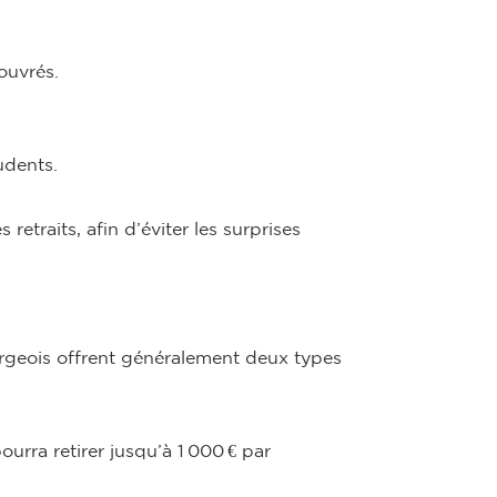
ouvrés.
udents.
etraits, afin d’éviter les surprises
urgeois offrent généralement deux types
urra retirer jusqu’à 1 000 € par