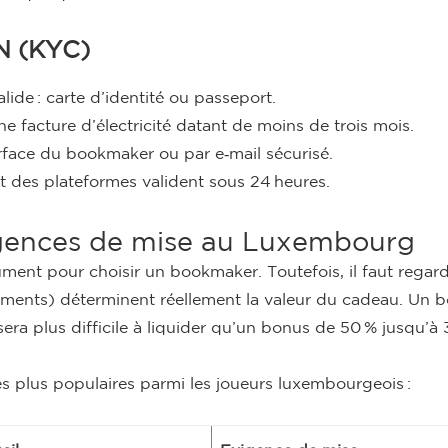
N (KYC)
ide : carte d’identité ou passeport.
e facture d’électricité datant de moins de trois mois.
rface du bookmaker ou par e‑mail sécurisé.
rt des plateformes valident sous 24 heures.
igences de mise au Luxembourg
ument pour choisir un bookmaker. Toutefois, il faut regar
ements) déterminent réellement la valeur du cadeau. Un b
ra plus difficile à liquider qu’un bonus de 50 % jusqu’à 
es plus populaires parmi les joueurs luxembourgeois :