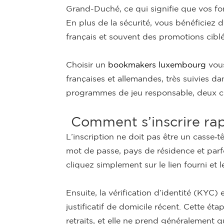
Grand-Duché, ce qui signifie que vos fon
En plus de la sécurité, vous bénéficiez 
français et souvent des promotions ciblé
Choisir un
bookmakers luxembourg
vous
françaises et allemandes, très suivies da
programmes de jeu responsable, deux cr
Comment s’inscrire r
L’inscription ne doit pas être un casse‑t
mot de passe, pays de résidence et parf
cliquez simplement sur le lien fourni et 
Ensuite, la vérification d’identité (KYC)
justificatif de domicile récent. Cette é
retraits, et elle ne prend généralement 