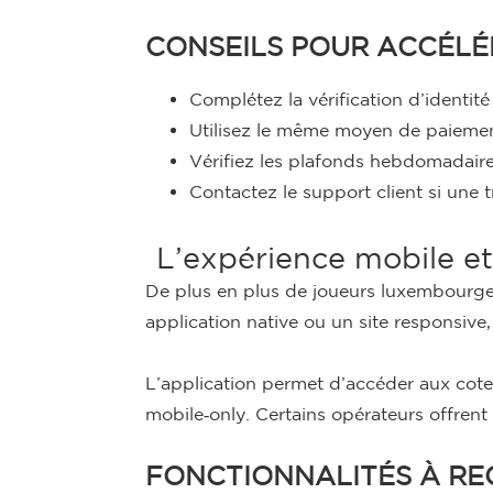
CONSEILS POUR ACCÉLÉ
Complétez la vérification d’identité 
Utilisez le même moyen de paiement 
Vérifiez les plafonds hebdomadaire
Contactez le support client si une
L’expérience mobile et
De plus en plus de joueurs luxembourge
application native ou un site responsive, 
L’application permet d’accéder aux cote
mobile‑only. Certains opérateurs offren
FONCTIONNALITÉS À R