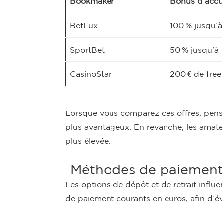
Bookmaker
Bonus d’accu
BetLux
100 % jusqu’à
SportBet
50 % jusqu’à
CasinoStar
200 € de free
Lorsque vous comparez ces offres, pensez
plus avantageux. En revanche, les amate
plus élevée.
Méthodes de paiement
Les options de dépôt et de retrait infl
de paiement courants en euros, afin d’évit