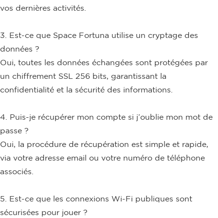
vos dernières activités.
3. Est-ce que Space Fortuna utilise un cryptage des
données ?
Oui, toutes les données échangées sont protégées par
un chiffrement SSL 256 bits, garantissant la
confidentialité et la sécurité des informations.
4. Puis-je récupérer mon compte si j’oublie mon mot de
passe ?
Oui, la procédure de récupération est simple et rapide,
via votre adresse email ou votre numéro de téléphone
associés.
5. Est-ce que les connexions Wi-Fi publiques sont
sécurisées pour jouer ?