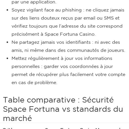
par une application.
Soyez vigilant face au phishing : ne cliquez jamais
sur des liens douteux reçus par email ou SMS et
vérifiez toujours que l’adresse du site correspond
précisément à Space Fortuna Casino.
Ne partagez jamais vos identifiants : ni avec des
amis, ni même dans des communautés de joueurs.
Mettez régulièrement à jour vos informations
personnelles : garder vos coordonnées à jour
permet de récupérer plus facilement votre compte
en cas de problème.
Table comparative : Sécurité
Space Fortuna vs standards du
marché