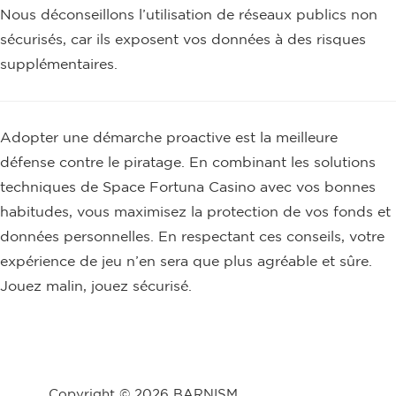
Nous déconseillons l’utilisation de réseaux publics non
sécurisés, car ils exposent vos données à des risques
supplémentaires.
Adopter une démarche proactive est la meilleure
défense contre le piratage. En combinant les solutions
techniques de Space Fortuna Casino avec vos bonnes
habitudes, vous maximisez la protection de vos fonds et
données personnelles. En respectant ces conseils, votre
expérience de jeu n’en sera que plus agréable et sûre.
Jouez malin, jouez sécurisé.
Copyright © 2026 BARNISM