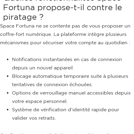
Fortuna propose-t-il contre le
piratage ?
Space Fortuna ne se contente pas de vous proposer un
coffre-fort numérique. La plateforme intègre plusieurs
mécanismes pour sécuriser votre compte au quotidien :
Notifications instantanées en cas de connexion
depuis un nouvel appareil.
Blocage automatique temporaire suite à plusieurs
tentatives de connexion échouées.
Options de verrouillage manuel accessibles depuis
votre espace personnel.
Système de vérification d’identité rapide pour
valider vos retraits.