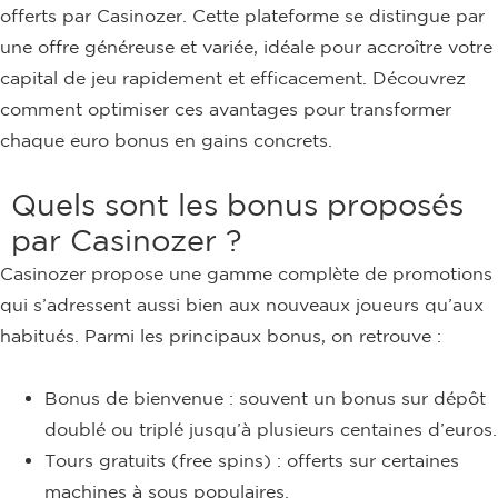
offerts par Casinozer. Cette plateforme se distingue par
une offre généreuse et variée, idéale pour accroître votre
capital de jeu rapidement et efficacement. Découvrez
comment optimiser ces avantages pour transformer
chaque euro bonus en gains concrets.
Quels sont les bonus proposés
par Casinozer ?
Casinozer propose une gamme complète de promotions
qui s’adressent aussi bien aux nouveaux joueurs qu’aux
habitués. Parmi les principaux bonus, on retrouve :
Bonus de bienvenue : souvent un bonus sur dépôt
doublé ou triplé jusqu’à plusieurs centaines d’euros.
Tours gratuits (free spins) : offerts sur certaines
machines à sous populaires.