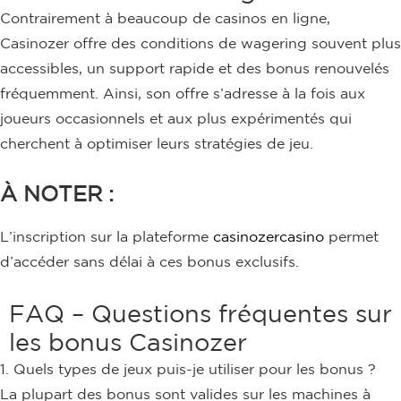
Contrairement à beaucoup de casinos en ligne,
Casinozer offre des conditions de wagering souvent plus
accessibles, un support rapide et des bonus renouvelés
fréquemment. Ainsi, son offre s’adresse à la fois aux
joueurs occasionnels et aux plus expérimentés qui
cherchent à optimiser leurs stratégies de jeu.
À NOTER :
L’inscription sur la plateforme
casinozercasino
permet
d’accéder sans délai à ces bonus exclusifs.
FAQ – Questions fréquentes sur
les bonus Casinozer
1. Quels types de jeux puis-je utiliser pour les bonus ?
La plupart des bonus sont valides sur les machines à