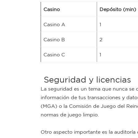
Casino
Depósito (min)
Casino A
1
Casino B
2
Casino C
1
Seguridad y licencias
La seguridad es un tema que nunca se de
información de tus transacciones y dato
(MGA) o la Comisión de Juego del Reino
normas de juego limpio.
Otro aspecto importante es la auditoría