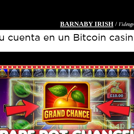
BARNABY IRISH
/
Videog
u cuenta en un Bitcoin casin