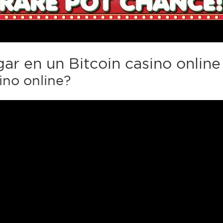
gar en un Bitcoin casino online
ino online?