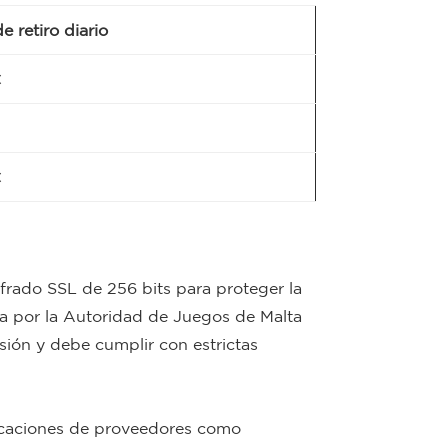
e retiro diario
C
C
frado SSL de 256 bits para proteger la
da por la Autoridad de Juegos de Malta
ión y debe cumplir con estrictas
ificaciones de proveedores como