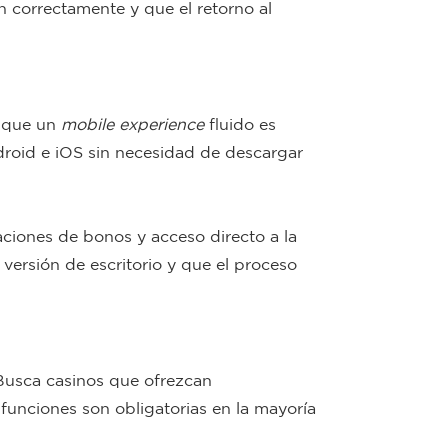
 correctamente y que el retorno al
í que un
mobile experience
fluido es
roid e iOS sin necesidad de descargar
ciones de bonos y acceso directo a la
versión de escritorio y que el proceso
 Busca casinos que ofrezcan
funciones son obligatorias en la mayoría