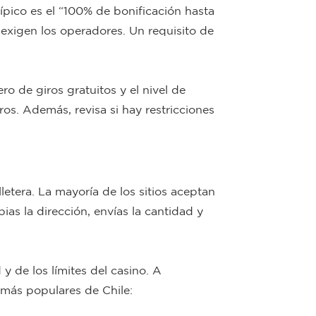
ípico es el “100% de bonificación hasta
exigen los operadores. Un requisito de
ro de giros gratuitos y el nivel de
. Además, revisa si hay restricciones
letera. La mayoría de los sitios aceptan
as la dirección, envías la cantidad y
y de los límites del casino. A
 más populares de Chile: