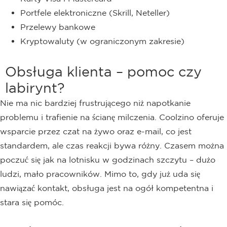
Portfele elektroniczne (Skrill, Neteller)
Przelewy bankowe
Kryptowaluty (w ograniczonym zakresie)
Obsługa klienta – pomoc czy
labirynt?
Nie ma nic bardziej frustrującego niż napotkanie
problemu i trafienie na ścianę milczenia. Coolzino oferuje
wsparcie przez czat na żywo oraz e-mail, co jest
standardem, ale czas reakcji bywa różny. Czasem można
poczuć się jak na lotnisku w godzinach szczytu – dużo
ludzi, mało pracowników. Mimo to, gdy już uda się
nawiązać kontakt, obsługa jest na ogół kompetentna i
stara się pomóc.