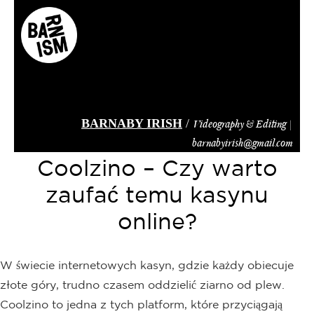
Skip
to
main
content
BARNABY IRISH
/
Videography & Editing |
barnabyirish@gmail.com
Coolzino – Czy warto
zaufać temu kasynu
online?
W świecie internetowych kasyn, gdzie każdy obiecuje
złote góry, trudno czasem oddzielić ziarno od plew.
Coolzino to jedna z tych platform, które przyciągają