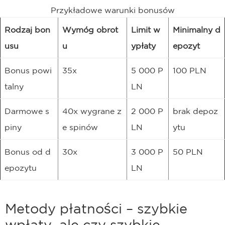
Przykładowe warunki bonusów
Rodzaj bon
Wymóg obrot
Limit w
Minimalny d
usu
u
ypłaty
epozyt
Bonus powi
35x
5 000 P
100 PLN
talny
LN
Darmowe s
40x wygrane z
2 000 P
brak depoz
piny
e spinów
LN
ytu
Bonus od d
30x
3 000 P
50 PLN
epozytu
LN
Metody płatności – szybkie
wpłaty, ale czy szybkie