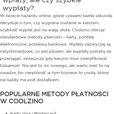
wypłaty?
W świecie hazardu online, gdzie czasami każda sekunda
decyduje o tym, czy wygrana zostanie w kieszeni,
szybkość wypłat jest na wagę złota. Coolzino oferuje
standardowe metody płatności – karty, portfele
elektroniczne, przelewy bankowe. Wpłaty zazwyczaj są
natychmiastowe, co jest plusem, ale wypłaty potrafią się
przeciągać, zwłaszcza gdy kasyno musi zweryfikować
tożsamość. Nie jest to nic nowego, ale warto mieć to na
uwadze, bo cierpliwość w tym biznesie to cnota, której
nie każdy ma pod dostatkiem.
POPULARNE METODY PŁATNOŚCI
W COOLZINO
Karty Visa i Mastercard