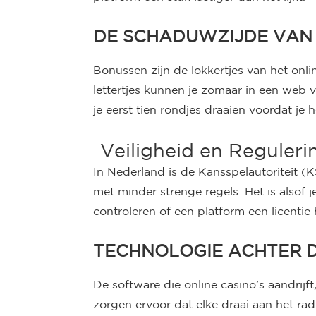
DE SCHADUWZIJDE VAN
Bonussen zijn de lokkertjes van het onli
lettertjes kunnen je zomaar in een web v
je eerst tien rondjes draaien voordat je
Veiligheid en Reguleri
In Nederland is de Kansspelautoriteit (K
met minder strenge regels. Het is alsof j
controleren of een platform een licenti
TECHNOLOGIE ACHTER 
De software die online casino’s aandrij
zorgen ervoor dat elke draai aan het rad o