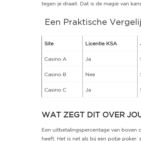
tegen je draait. Dat is de magie van kan
Een Praktische Vergeli
Site
Licentie KSA
Casino A
Ja
Casino B
Nee
Casino C
Ja
WAT ZEGT DIT OVER JO
Een uitbetalingspercentage van boven de
heeft. Het is net als bij een potje poker: