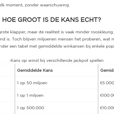
lk moment, zonder waarschuwing.
: HOE GROOT IS DE KANS ECHT?
ote klapper, maar de realiteit is vaak minder rooskleurig
end is. Toch blijven miljoenen mensen het proberen, wat 
ronder een tabel met gemiddelde winkansen bij enkele popu
Kans op winst bij verschillende jackpot spellen
Gemiddelde Kans
Gemid
1 op 50 miljoen
€5.00
1 op 1 miljoen
€100.
1 op 500.000
€10.00