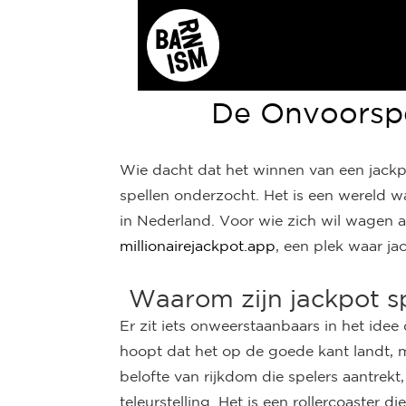
Skip
to
main
content
De Onvoorspe
Wie dacht dat het winnen van een jackpo
spellen onderzocht. Het is een wereld wa
in Nederland. Voor wie zich wil wagen a
millionairejackpot.app
, een plek waar j
Waarom zijn jackpot s
Er zit iets onweerstaanbaars in het idee
hoopt dat het op de goede kant landt, ma
belofte van rijkdom die spelers aantrek
teleurstelling. Het is een rollercoaster die 