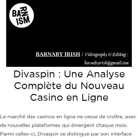
Skip
to
main
content
BARNABY IRISH
/
Videography & Editing |
barnabyirish@gmail.com
Divaspin : Une Analyse
Complète du Nouveau
Casino en Ligne
Le marché des casinos en ligne ne cesse de croître, avec
de nouvelles plateformes qui émergent chaque mois.
Parmi celles-ci, Divaspin se distingue par son interface