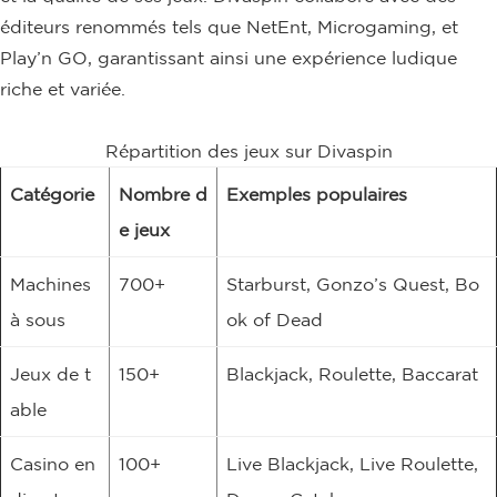
éditeurs renommés tels que NetEnt, Microgaming, et
Play’n GO, garantissant ainsi une expérience ludique
riche et variée.
Répartition des jeux sur Divaspin
Catégorie
Nombre d
Exemples populaires
e jeux
Machines
700+
Starburst, Gonzo’s Quest, Bo
à sous
ok of Dead
Jeux de t
150+
Blackjack, Roulette, Baccarat
able
Casino en
100+
Live Blackjack, Live Roulette,