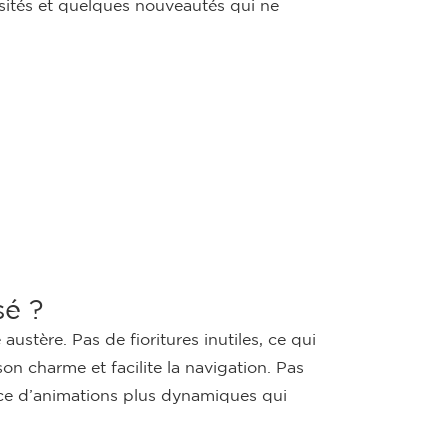
isités et quelques nouveautés qui ne
sé ?
stère. Pas de fioritures inutiles, ce qui
on charme et facilite la navigation. Pas
nce d’animations plus dynamiques qui