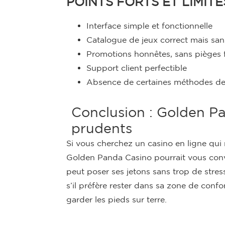
POINTS FORTS ET LIMIT
Interface simple et fonctionnelle
Catalogue de jeux correct mais sa
Promotions honnêtes, sans pièges 
Support client perfectible
Absence de certaines méthodes d
Conclusion : Golden Pa
prudents
Si vous cherchez un casino en ligne qui 
Golden Panda Casino pourrait vous conve
peut poser ses jetons sans trop de stress
s’il préfère rester dans sa zone de confor
garder les pieds sur terre.