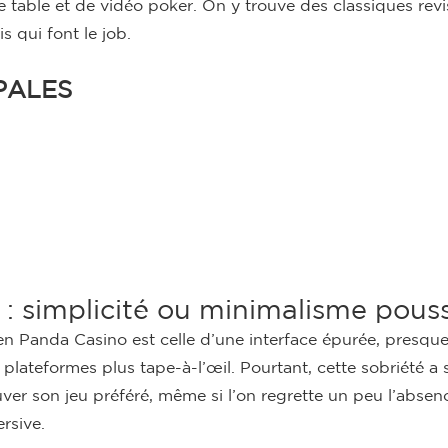
 table et de vidéo poker. On y trouve des classiques rev
s qui font le job.
PALES
 : simplicité ou minimalisme pous
n Panda Casino est celle d’une interface épurée, presque au
plateformes plus tape-à-l’œil. Pourtant, cette sobriété a s
ver son jeu préféré, même si l’on regrette un peu l’abse
rsive.