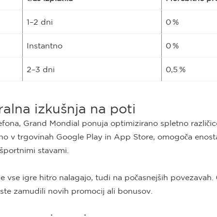
1–2 dni
0 %
Instantno
0 %
2–3 dni
0,5 %
ralna izkušnja na poti
elefona, Grand Mondial ponuja optimizirano spletno različi
ačno v trgovinah Google Play in App Store, omogoča enost
 športnimi stavami.
e vse igre hitro nalagajo, tudi na počasnejših povezavah. 
oste zamudili novih promocij ali bonusov.