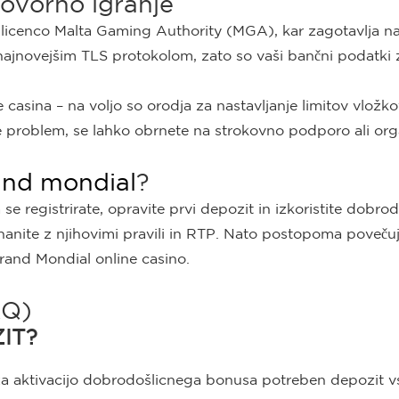
govorno igranje
licenco Malta Gaming Authority (MGA), kar zagotavlja na
 najnovejšim TLS protokolom, zato so vaši bančni podatki 
e casina – na voljo so orodja za nastavljanje limitov vlož
anje problem, se lahko obrnete na strokovno podporo ali or
and mondial
?
a se registrirate, opravite prvi depozit in izkoristite dobr
znanite z njihovimi pravili in RTP. Nato postopoma povečuj
Grand Mondial online casino.
AQ)
IT?
 za aktivacijo dobrodošlicnega bonusa potreben depozit vs