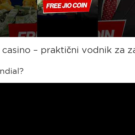
casino – praktični vodnik za z
ndial?