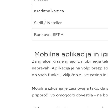
Kreditna kartica
Skrill / Neteller
Bankovni SEPA
Mobilna aplikacija in ig
Za igralce, ki raje igrajo iz mobilnega t
napravah. Aplikacija je na voljo brezpl
do vseh funkcij, vključno z live casino in
Mobilna izkušnja je zasnovana tako, da s
priporočljivo omogočiti obvestila – ne b