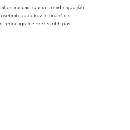
ial online casino ena izmed najboljših
st osebnih podatkov in finančnih
redne igralce brez skritih past.