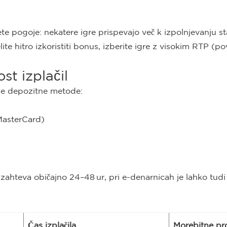
 pogoje: nekatere igre prispevajo več k izpolnjevanju sta
te hitro izkoristiti bonus, izberite igre z visokim RTP (povr
st izplačil
nje depozitne metode:
 MasterCard)
zahteva običajno 24–48 ur, pri e-denarnicah je lahko tudi 
Čas izplačila
Morebitne pro