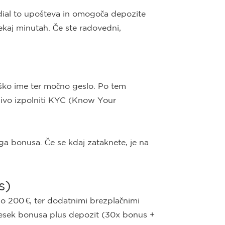
ndial to upošteva in omogoča depozite
nekaj minutah. Če ste radovedni,
iško ime ter močno geslo. Po tem
ljivo izpolniti KYC (Know Your
ga bonusa. Če se kdaj zataknete, je na
s)
o 200 €, ter dodatnimi brezplačnimi
 znesek bonusa plus depozit (30x bonus +