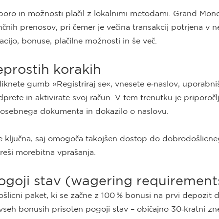
podporo in možnosti plačil z lokalnimi metodami. Grand Mo
nčnih prenosov, pri čemer je večina transakcij potrjena v 
acijo, bonuse, plačilne možnosti in še več.
eprostih korakih
kliknete gumb »Registriraj se«, vnesete e‑naslov, uporabn
dprete in aktivirate svoj račun. V tem trenutku je priporoč
o osebnega dokumenta in dokazilo o naslovu.
je ključna, saj omogoča takojšen dostop do dobrodošlicne
zreši morebitna vprašanja.
ogoji stav (wagering requirement
licni paket, ki se začne z 100 % bonusi na prvi depozit d
ri vseh bonusih prisoten pogoji stav – običajno 30‑kratni