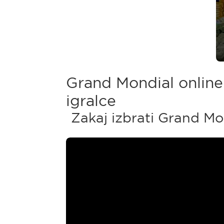
Grand Mondial online 
igralce
Zakaj izbrati Grand Mo