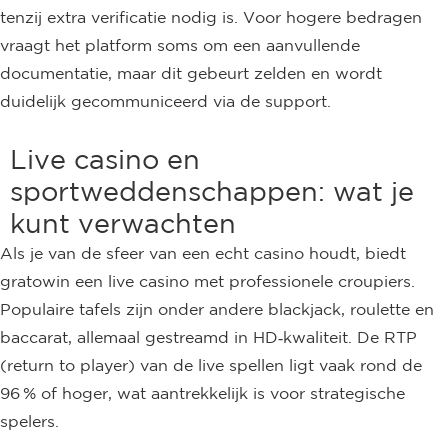
tenzij extra verificatie nodig is. Voor hogere bedragen
vraagt het platform soms om een aanvullende
documentatie, maar dit gebeurt zelden en wordt
duidelijk gecommuniceerd via de support.
Live casino en
sportweddenschappen: wat je
kunt verwachten
Als je van de sfeer van een echt casino houdt, biedt
gratowin een live casino met professionele croupiers.
Populaire tafels zijn onder andere blackjack, roulette en
baccarat, allemaal gestreamd in HD‑kwaliteit. De RTP
(return to player) van de live spellen ligt vaak rond de
96 % of hoger, wat aantrekkelijk is voor strategische
spelers.