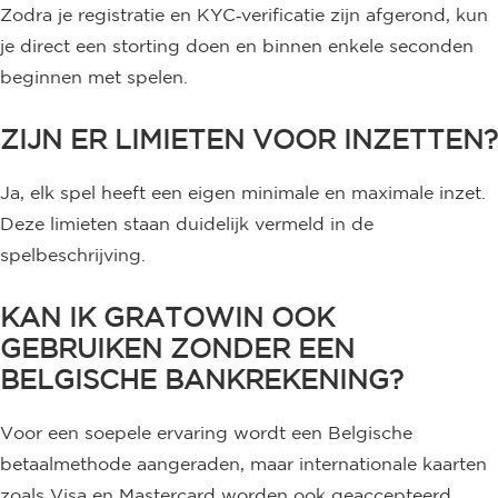
Zodra je registratie en KYC‑verificatie zijn afgerond, kun
je direct een storting doen en binnen enkele seconden
beginnen met spelen.
ZIJN ER LIMIETEN VOOR INZETTEN?
Ja, elk spel heeft een eigen minimale en maximale inzet.
Deze limieten staan duidelijk vermeld in de
spelbeschrijving.
KAN IK GRATOWIN OOK
GEBRUIKEN ZONDER EEN
BELGISCHE BANKREKENING?
Voor een soepele ervaring wordt een Belgische
betaalmethode aangeraden, maar internationale kaarten
zoals Visa en Mastercard worden ook geaccepteerd.