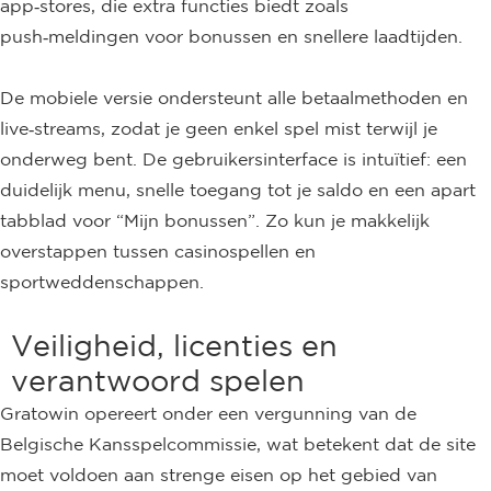
app‑stores, die extra functies biedt zoals
push‑meldingen voor bonussen en snellere laadtijden.
De mobiele versie ondersteunt alle betaalmethoden en
live‑streams, zodat je geen enkel spel mist terwijl je
onderweg bent. De gebruikersinterface is intuïtief: een
duidelijk menu, snelle toegang tot je saldo en een apart
tabblad voor “Mijn bonussen”. Zo kun je makkelijk
overstappen tussen casinospellen en
sportweddenschappen.
Veiligheid, licenties en
verantwoord spelen
Gratowin opereert onder een vergunning van de
Belgische Kansspelcommissie, wat betekent dat de site
moet voldoen aan strenge eisen op het gebied van