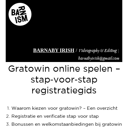
Skip
to
main
content
BARNABY IRISH
/
Videography & Editing |
barnabyirish@gmail.com
Gratowin online spelen –
stap‑voor‑stap
registratiegids
Waarom kiezen voor gratowin? – Een overzicht
Registratie en verificatie stap voor stap
Bonussen en welkomstaanbiedingen bij gratowin