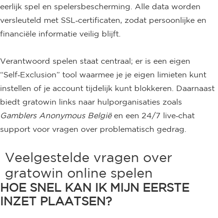
eerlijk spel en spelersbescherming. Alle data worden
versleuteld met SSL‑certificaten, zodat persoonlijke en
financiële informatie veilig blijft.
Verantwoord spelen staat centraal; er is een eigen
“Self‑Exclusion” tool waarmee je je eigen limieten kunt
instellen of je account tijdelijk kunt blokkeren. Daarnaast
biedt gratowin links naar hulporganisaties zoals
Gamblers Anonymous België
en een 24/7 live‑chat
support voor vragen over problematisch gedrag.
Veelgestelde vragen over
gratowin online spelen
HOE SNEL KAN IK MIJN EERSTE
INZET PLAATSEN?