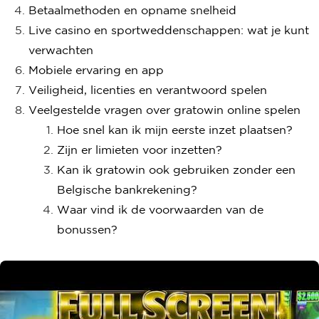
Betaalmethoden en opname snelheid
Live casino en sportweddenschappen: wat je kunt
verwachten
Mobiele ervaring en app
Veiligheid, licenties en verantwoord spelen
Veelgestelde vragen over gratowin online spelen
Hoe snel kan ik mijn eerste inzet plaatsen?
Zijn er limieten voor inzetten?
Kan ik gratowin ook gebruiken zonder een
Belgische bankrekening?
Waar vind ik de voorwaarden van de
bonussen?