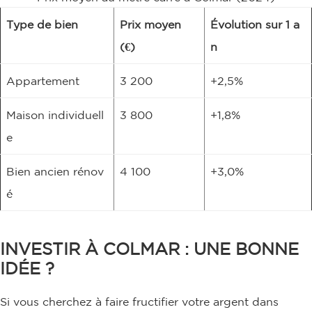
Type de bien
Prix moyen
Évolution sur 1 a
(€)
n
Appartement
3 200
+2,5%
Maison individuell
3 800
+1,8%
e
Bien ancien rénov
4 100
+3,0%
é
INVESTIR À COLMAR : UNE BONNE
IDÉE ?
Si vous cherchez à faire fructifier votre argent dans