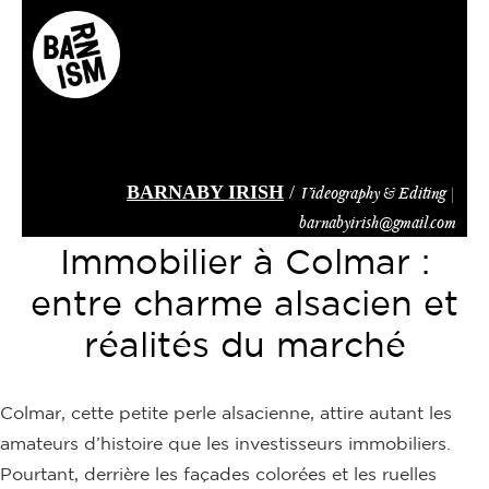
Skip
to
main
content
BARNABY IRISH
/
Videography & Editing |
barnabyirish@gmail.com
Immobilier à Colmar :
entre charme alsacien et
réalités du marché
Colmar, cette petite perle alsacienne, attire autant les
amateurs d’histoire que les investisseurs immobiliers.
Pourtant, derrière les façades colorées et les ruelles