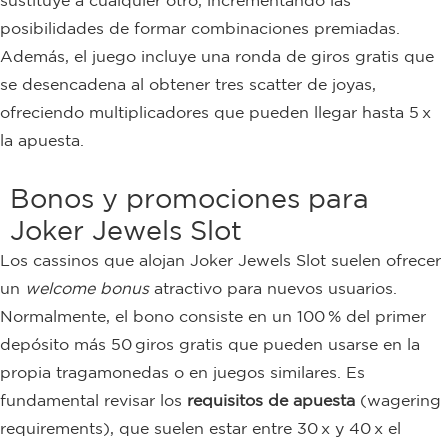
sustituye a cualquier otro, incrementando las
posibilidades de formar combinaciones premiadas.
Además, el juego incluye una ronda de giros gratis que
se desencadena al obtener tres scatter de joyas,
ofreciendo multiplicadores que pueden llegar hasta 5 x
la apuesta.
Bonos y promociones para
Joker Jewels Slot
Los cassinos que alojan Joker Jewels Slot suelen ofrecer
un
welcome bonus
atractivo para nuevos usuarios.
Normalmente, el bono consiste en un 100 % del primer
depósito más 50 giros gratis que pueden usarse en la
propia tragamonedas o en juegos similares. Es
fundamental revisar los
requisitos de apuesta
(wagering
requirements), que suelen estar entre 30 x y 40 x el