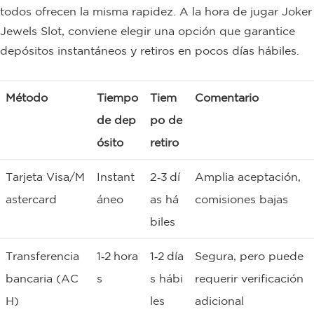
todos ofrecen la misma rapidez. A la hora de jugar Joker
Jewels Slot, conviene elegir una opción que garantice
depósitos instantáneos y retiros en pocos días hábiles.
Método
Tiempo
Tiem
Comentario
de dep
po de
ósito
retiro
Tarjeta Visa/M
Instant
2‑3 dí
Amplia aceptación,
astercard
áneo
as há
comisiones bajas
biles
Transferencia
1‑2 hora
1‑2 día
Segura, pero puede
bancaria (AC
s
s hábi
requerir verificación
H)
les
adicional