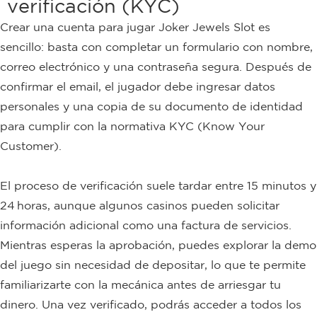
verificación (KYC)
Crear una cuenta para jugar Joker Jewels Slot es
sencillo: basta con completar un formulario con nombre,
correo electrónico y una contraseña segura. Después de
confirmar el email, el jugador debe ingresar datos
personales y una copia de su documento de identidad
para cumplir con la normativa KYC (Know Your
Customer).
El proceso de verificación suele tardar entre 15 minutos y
24 horas, aunque algunos casinos pueden solicitar
información adicional como una factura de servicios.
Mientras esperas la aprobación, puedes explorar la demo
del juego sin necesidad de depositar, lo que te permite
familiarizarte con la mecánica antes de arriesgar tu
dinero. Una vez verificado, podrás acceder a todos los