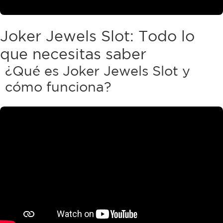
Joker Jewels Slot: Todo lo
que necesitas saber
¿Qué es Joker Jewels Slot y
cómo funciona?