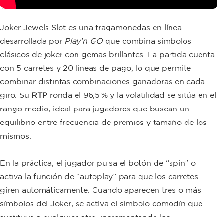
Joker Jewels Slot es una tragamonedas en línea
desarrollada por
Play’n GO
que combina símbolos
clásicos de joker con gemas brillantes. La partida cuenta
con 5 carretes y 20 líneas de pago, lo que permite
combinar distintas combinaciones ganadoras en cada
giro. Su
RTP
ronda el 96,5 % y la volatilidad se sitúa en el
rango medio, ideal para jugadores que buscan un
equilibrio entre frecuencia de premios y tamaño de los
mismos.
En la práctica, el jugador pulsa el botón de “spin” o
activa la función de “autoplay” para que los carretes
giren automáticamente. Cuando aparecen tres o más
símbolos del Joker, se activa el símbolo comodín que