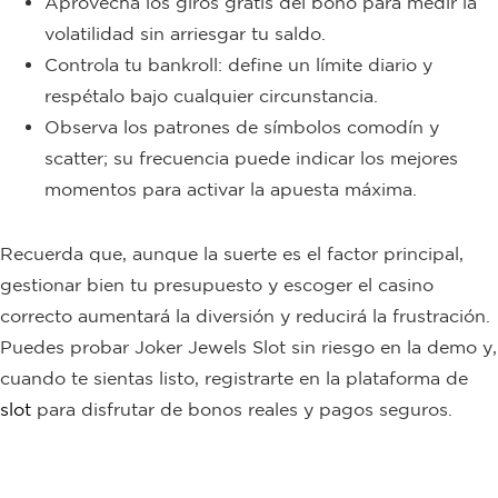
Aprovecha los giros gratis del bono para medir la
volatilidad sin arriesgar tu saldo.
Controla tu bankroll: define un límite diario y
respétalo bajo cualquier circunstancia.
Observa los patrones de símbolos comodín y
scatter; su frecuencia puede indicar los mejores
momentos para activar la apuesta máxima.
Recuerda que, aunque la suerte es el factor principal,
gestionar bien tu presupuesto y escoger el casino
correcto aumentará la diversión y reducirá la frustración.
Puedes probar Joker Jewels Slot sin riesgo en la demo y,
cuando te sientas listo, registrarte en la plataforma de
slot
para disfrutar de bonos reales y pagos seguros.