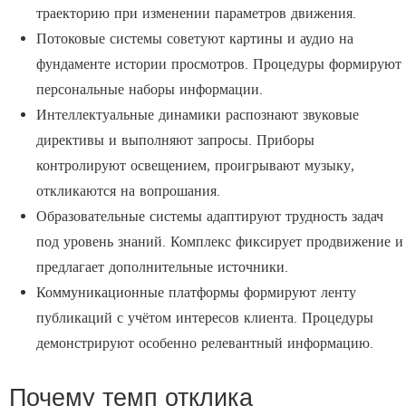
траекторию при изменении параметров движения.
Потоковые системы советуют картины и аудио на
фундаменте истории просмотров. Процедуры формируют
персональные наборы информации.
Интеллектуальные динамики распознают звуковые
директивы и выполняют запросы. Приборы
контролируют освещением, проигрывают музыку,
откликаются на вопрошания.
Образовательные системы адаптируют трудность задач
под уровень знаний. Комплекс фиксирует продвижение и
предлагает дополнительные источники.
Коммуникационные платформы формируют ленту
публикаций с учётом интересов клиента. Процедуры
демонстрируют особенно релевантный информацию.
Почему темп отклика