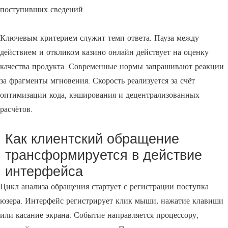
поступивших сведений.
Ключевым критерием служит темп ответа. Пауза между
действием и откликом казино онлайн действует на оценку
качества продукта. Современные нормы запрашивают реакции
за фрагменты мгновения. Скорость реализуется за счёт
оптимизации кода, кэширования и децентрализованных
расчётов.
Как клиентский обращение
трансформируется в действие
интерфейса
Цикл анализа обращения стартует с регистрации поступка
юзера. Интерфейс регистрирует клик мыши, нажатие клавиши
или касание экрана. Событие направляется процессору,