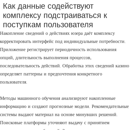
Как данные содействуют
комплексу подстраиваться к
поступкам пользователя
Накопление сведений о действиях юзера даёт комплексу
корректировать интерфейс под индивидуальные потребности.
Приложение регистрирует периодичность использования
опций, длительность выполнения процессов,
последовательность действий. Обработка этих сведений казино
определяет паттерны и предпочтения конкретного
пользователя.
Методы машинного обучения анализируют накопленные
информацию и создают прогнозные модели. Рекомендательные
системы выдают материал на основе минувших решений.
Поисковые платформы уточняют выдачу с принятием