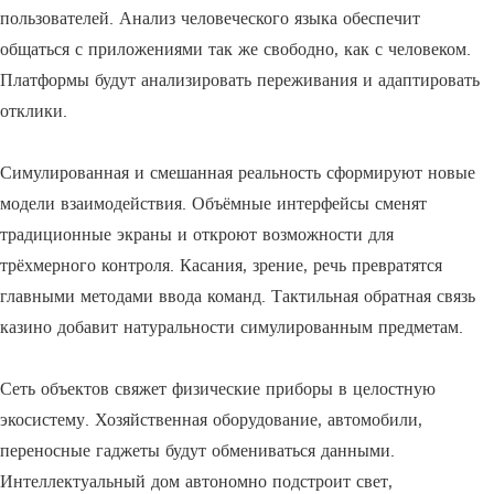
пользователей. Анализ человеческого языка обеспечит
общаться с приложениями так же свободно, как с человеком.
Платформы будут анализировать переживания и адаптировать
отклики.
Симулированная и смешанная реальность сформируют новые
модели взаимодействия. Объёмные интерфейсы сменят
традиционные экраны и откроют возможности для
трёхмерного контроля. Касания, зрение, речь превратятся
главными методами ввода команд. Тактильная обратная связь
казино добавит натуральности симулированным предметам.
Сеть объектов свяжет физические приборы в целостную
экосистему. Хозяйственная оборудование, автомобили,
переносные гаджеты будут обмениваться данными.
Интеллектуальный дом автономно подстроит свет,