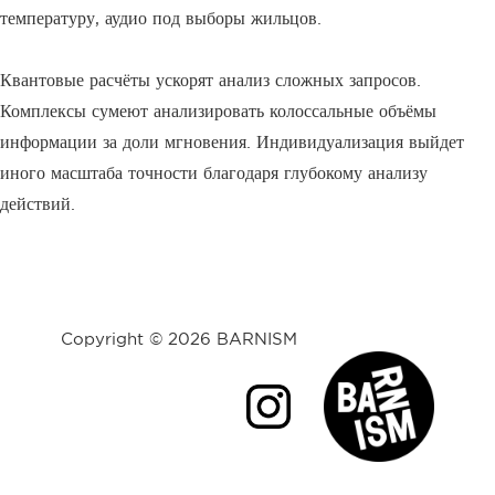
температуру, аудио под выборы жильцов.
Квантовые расчёты ускорят анализ сложных запросов.
Комплексы сумеют анализировать колоссальные объёмы
информации за доли мгновения. Индивидуализация выйдет
иного масштаба точности благодаря глубокому анализу
действий.
Copyright © 2026 BARNISM