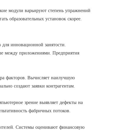
бкие модули варьируют степень упражнений
ать образовательных установок скорее.
 для инновационной занятости.
ные между приложениями. Предприятия
ора факторов. Вычисляет наилучшую
ально создают заявки контрагентам.
мпьютерное зрение выявляет дефекты на
ультативность фабричных потоков.
бителей. Системы оценивают финансовую