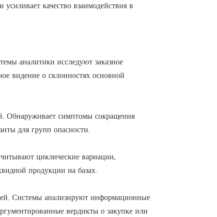
 усиливает качество взаимодействия в
темы аналитики исследуют заказное
ое видение о склонностях основной
ей. Обнаруживает симптомы сокращения
анты для групп опасности.
учитывают циклические вариации,
квидной продукции на базах.
стей. Системы анализируют информационные
аргументированные вердикты о закупке или