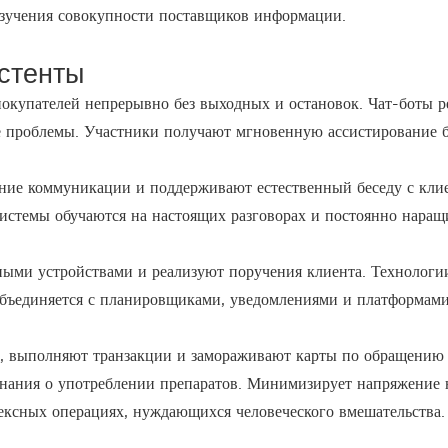
изучения совокупности поставщиков информации.
истенты
купателей непрерывно без выходных и остановок. Чат-боты р
е проблемы. Участники получают мгновенную ассистирование б
ие коммуникации и поддерживают естественный беседу с клие
Системы обучаются на настоящих разговорах и постоянно наращ
ными устройствами и реализуют поручения клиента. Технолог
ъединяется с планировщиками, уведомлениями и платформами 
, выполняют транзакции и замораживают карты по обращению 
инания о употреблении препаратов. Минимизирует напряжение н
ексных операциях, нуждающихся человеческого вмешательства.