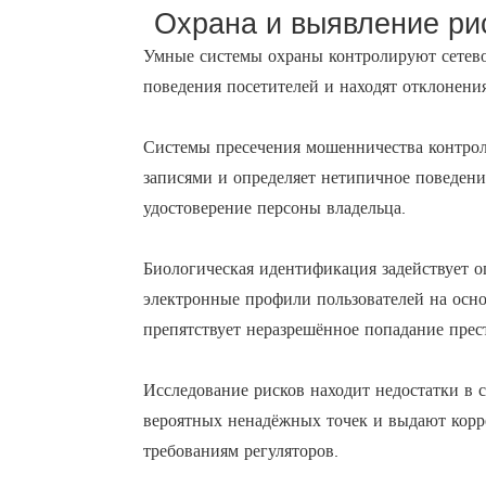
Охрана и выявление ри
Умные системы охраны контролируют сетево
поведения посетителей и находят отклонени
Системы пресечения мошенничества контрол
записями и определяет нетипичное поведен
удостоверение персоны владельца.
Биологическая идентификация задействует о
электронные профили пользователей на осно
препятствует неразрешённое попадание прес
Исследование рисков находит недостатки в 
вероятных ненадёжных точек и выдают корр
требованиям регуляторов.