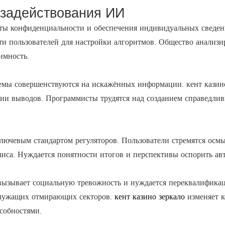
 задействования ИИ
ты конфиденциальности и обеспечения индивидуальных сведен
и пользователей для настройки алгоритмов. Общество анализи
имность.
емы совершенствуются на искажённых информации. кент казин
ии выводов. Программисты трудятся над созданием справедл
лючевым стандартом регуляторов. Пользователи стремятся осмы
лиса. Нуждается понятности итогов и перспективы оспорить а
вызывает социальную тревожность и нуждается переквалификац
служащих отмирающих секторов.
кент казино зеркало
изменяет к
собностями.