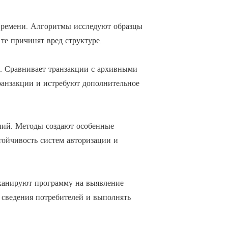
времени. Алгоритмы исследуют образцы
те причинят вред структуре.
. Сравнивает транзакции с архивными
ранзакции и истребуют дополнительное
ений. Методы создают особенные
тойчивость систем авторизации и
сканируют программу на выявление
сведения потребителей и выполнять