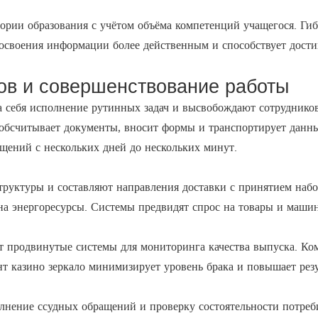
ории образования с учётом объёма компетенций учащегося. Ги
 освоения информации более действенным и способствует достиг
ов и совершенствование работы
себя исполнение рутинных задач и высвобождают сотрудников
 обсчитывает документы, вносит формы и транспортирует дан
щений с нескольких дней до нескольких минут.
руктуры и составляют направления доставки с принятием наб
а энергоресурсы. Системы предвидят спрос на товары и машин
 продвинутые системы для мониторинга качества выпуска. Ко
нт казино зеркало минимизирует уровень брака и повышает рез
нение ссудных обращений и проверку состоятельности потре