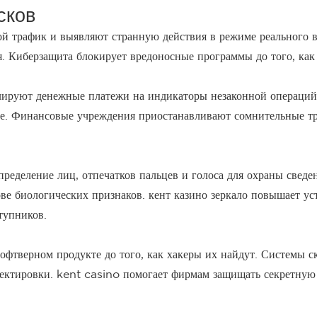
сков
й трафик и выявляют странную действия в режиме реального 
я. Киберзащита блокирует вредоносные программы до того, как 
ируют денежные платежи на индикаторы незаконной операций
ие. Финансовые учреждения приостанавливают сомнительные т
пределение лиц, отпечатков пальцев и голоса для охраны свед
ве биологических признаков. кент казино зеркало повышает ус
тупников.
софтверном продукте до того, как хакеры их найдут. Системы 
ектировки. kent casino помогает фирмам защищать секретную 