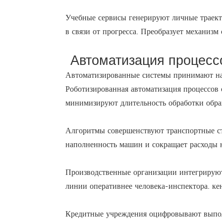
Учебные сервисы генерируют личные траект
в связи от прогресса. Преобразует механизм
Автоматизация процесс
Автоматизированные системы принимают на 
Роботизированная автоматизация процессов
минимизируют длительность обработки обра
Алгоритмы совершенствуют транспортные ст
наполненность машин и сокращает расходы н
Производственные организации интегрируют
линии оперативнее человека-инспектора. ке
Кредитные учреждения оцифровывают выпол