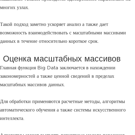
многих узлах.
Такой подход заметно ускоряет анализ а также дает
возможность взаимодействовать с масштабными массивами
данных в течение относительно короткое срок.
Оценка масштабных массивов
Главная функция Big Data заключается в нахождении
закономерностей а также ценной сведений в пределах
масштабных массивов данных.
Для обработки применяются расчетные методы, алгоритмы
автоматического обучения а также системы искусственного
интеллекта.