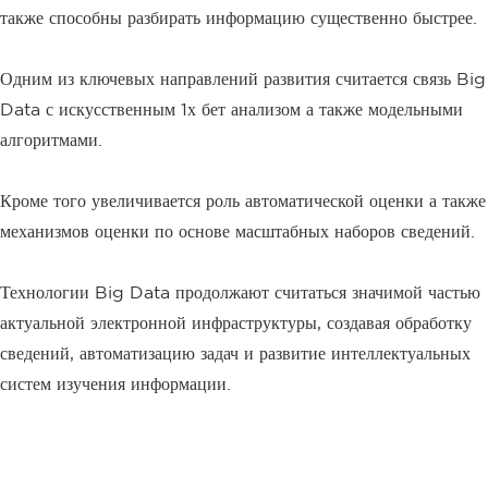
также способны разбирать информацию существенно быстрее.
Одним из ключевых направлений развития считается связь Big
Data с искусственным 1х бет анализом а также модельными
алгоритмами.
Кроме того увеличивается роль автоматической оценки а также
механизмов оценки по основе масштабных наборов сведений.
Технологии Big Data продолжают считаться значимой частью
актуальной электронной инфраструктуры, создавая обработку
сведений, автоматизацию задач и развитие интеллектуальных
систем изучения информации.