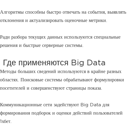
Алгоритмы способны быстро отвечать на события, выявлять
отклонения и актуализировать оценочные метрики.
Ради разбора текущих данных используются специальные
решения и быстрые серверные системы.
Где применяются Big Data
Методы больших сведений используются в крайне разных
областях. Поисковые системы обрабатывают формулировки
посетителей и совершенствуют страницы показа.
Коммуникационные сети задействуют Big Data для
формирования подборок и оценки действий пользователей
1хбет.