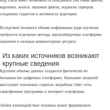
Big Data имеет возможность объединять текстовые файлы,
картинки, записи, звуковые файлы, журналы серверов,
геоданные гаджетов и активность аудитории.
Вследствие большого объема информации ради изучения
требуются отдельные методы, масштабируемые платформы
хранения и сильные компьютерные ресурсы.
Из каких источников возникают
крупные сведения
Крупные объемы данных создаются фактически во
большинстве цифровых платформах. Каналами сведений
выступают поисковые сервисы, медийные 1хбет сети,
смартфонные программы и интернет-платформы.
Любое взаимодействие человека может формировать