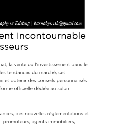
raphy & Editing |
barnabyirish@gmail.com
ment Incontournable
isseurs
hat, la vente ou l’investissement dans le
 des tendances du marché, cet
s et obtenir des conseils personnalisés.
eforme officielle dédiée au salon.
dances, des nouvelles réglementations et
 : promoteurs, agents immobiliers,