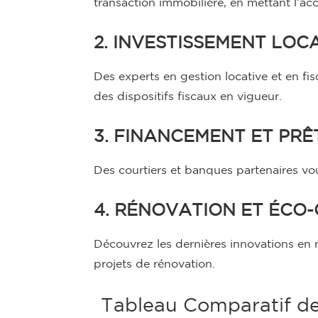
transaction immobilière, en mettant l’acc
2. INVESTISSEMENT LOCA
Des experts en gestion locative et en fi
des dispositifs fiscaux en vigueur.
3. FINANCEMENT ET PRÊ
Des courtiers et banques partenaires vou
4. RÉNOVATION ET ÉCO
Découvrez les dernières innovations en 
projets de rénovation.
Tableau Comparatif de