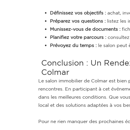
Définissez vos objectifs :
achat, inv
Préparez vos questions :
listez les 
Munissez-vous de documents :
fich
Planifiez votre parcours :
consultez 
Prévoyez du temps :
le salon peut 
Conclusion : Un Rendez
Colmar
Le salon immobilier de Colmar est bien p
rencontres. En participant à cet événe
dans les meilleures conditions. Que vou
local et des solutions adaptées à vos be
Pour ne rien manquer des prochaines édi