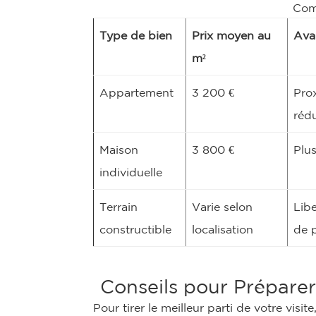
Comp
Type de bien
Prix moyen au
Ava
m²
Appartement
3 200 €
Prox
rédu
Maison
3 800 €
Plus
individuelle
Terrain
Varie selon
Libe
constructible
localisation
de 
Conseils pour Préparer
Pour tirer le meilleur parti de votre vis