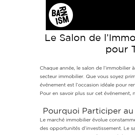
Skip
to
main
content
Le Salon de l’Immo
pour T
Chaque année, le salon de l’immobilier à 
secteur immobilier. Que vous soyez pri
événement est l’occasion idéale pour ren
Pour en savoir plus sur cet événement, 
Pourquoi Participer au
Le marché immobilier évolue constamment
des opportunités d’investissement. Le sa