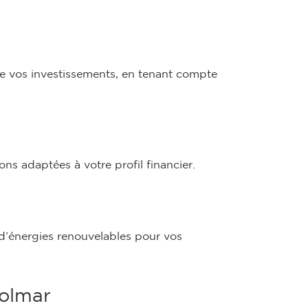
 de vos investissements, en tenant compte
ns adaptées à votre profil financier.
 d’énergies renouvelables pour vos
Colmar