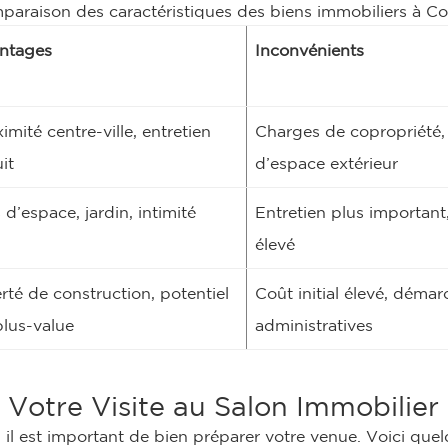
araison des caractéristiques des biens immobiliers à C
ntages
Inconvénients
imité centre-ville, entretien
Charges de copropriété,
it
d’espace extérieur
 d’espace, jardin, intimité
Entretien plus important
élevé
rté de construction, potentiel
Coût initial élevé, déma
plus-value
administratives
 Votre Visite au Salon Immobilie
ite, il est important de bien préparer votre venue. Voici q