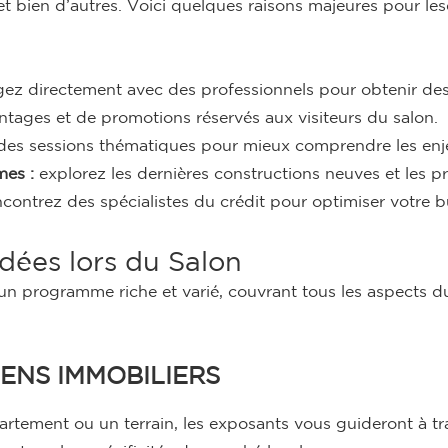
, et bien d’autres. Voici quelques raisons majeures pour 
z directement avec des professionnels pour obtenir des 
ntages et de promotions réservés aux visiteurs du salon.
 des sessions thématiques pour mieux comprendre les enj
es :
explorez les dernières constructions neuves et les pr
contrez des spécialistes du crédit pour optimiser votre 
ées lors du Salon
n programme riche et varié, couvrant tous les aspects du
IENS IMMOBILIERS
tement ou un terrain, les exposants vous guideront à trav