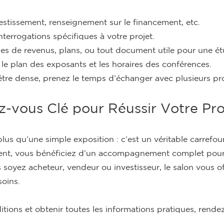
estissement, renseignement sur le financement, etc.
interrogations spécifiques à votre projet.
es de revenus, plans, ou tout document utile pour une ét
le plan des exposants et les horaires des conférences.
être dense, prenez le temps d’échanger avec plusieurs pro
-vous Clé pour Réussir Votre Pro
lus qu’une simple exposition : c’est un véritable carrefou
ment, vous bénéficiez d’un accompagnement complet pour c
s soyez acheteur, vendeur ou investisseur, le salon vou
soins.
tions et obtenir toutes les informations pratiques, rend