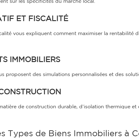
ent sur les spécificités du marché local.
TIF ET FISCALITÉ
scalité vous expliquent comment maximiser la rentabilité
TS IMMOBILIERS
s proposent des simulations personnalisées et des solutio
-CONSTRUCTION
matière de construction durable, d’isolation thermique et
s Types de Biens Immobiliers à 