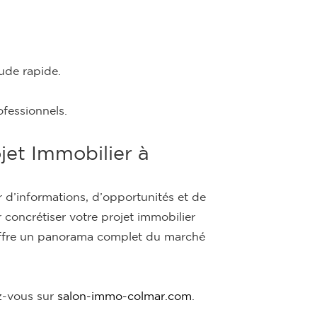
ude rapide.
fessionnels.
jet Immobilier à
r d’informations, d’opportunités et de
oncrétiser votre projet immobilier
s offre un panorama complet du marché
ez-vous sur
salon-immo-colmar.com
.