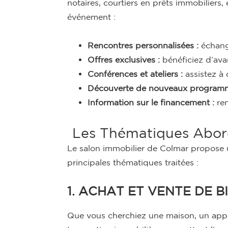
notaires, courtiers en prêts immobiliers
événement :
Rencontres personnalisées :
échange
Offres exclusives :
bénéficiez d’ava
Conférences et ateliers :
assistez à
Découverte de nouveaux programm
Information sur le financement :
ren
Les Thématiques Abord
Le salon immobilier de Colmar propose u
principales thématiques traitées :
1. ACHAT ET VENTE DE B
Que vous cherchiez une maison, un appar