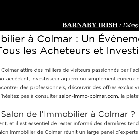
BARNABY IRISH
/
Videog
bilier à Colmar : Un Événe
ous les Acheteurs et Invest
Colmar attire des milliers de visiteurs passionnés par l’ac
mo-accédant, investisseur aguerri ou simplement curieux
contrer des professionnels, découvrir des offres exclusive
n’hésitez pas à consulter
salon-immo-colmar.com
, la plat
 Salon de l’Immobilier à Colmar ?
, et il est essentiel de rester informé des dernières ten
lon immobilier de Colmar réunit un large panel d’experts