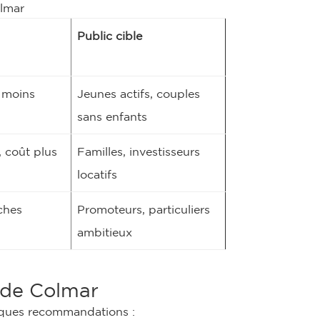
olmar
Public cible
 moins
Jeunes actifs, couples
sans enfants
, coût plus
Familles, investisseurs
locatifs
rches
Promoteurs, particuliers
ambitieux
r de Colmar
uelques recommandations :