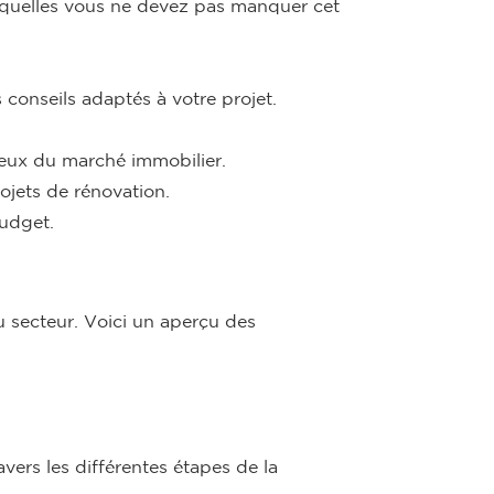
lesquelles vous ne devez pas manquer cet
conseils adaptés à votre projet.
eux du marché immobilier.
ojets de rénovation.
budget.
 secteur. Voici un aperçu des
ers les différentes étapes de la