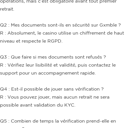
opérations, mais c’est obligatoire avant tout premier
retrait.
Q2 : Mes documents sont-ils en sécurité sur Gxmble ?
R : Absolument, le casino utilise un chiffrement de haut
niveau et respecte le RGPD.
Q3 : Que faire si mes documents sont refusés ?
R : Vérifiez leur lisibilité et validité, puis contactez le
support pour un accompagnement rapide.
Q4 : Est-il possible de jouer sans vérification ?
R : Vous pouvez jouer, mais aucun retrait ne sera
possible avant validation du KYC.
Q5 : Combien de temps la vérification prend-elle en