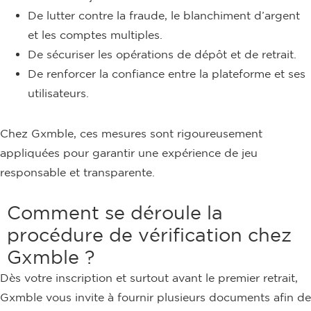
De lutter contre la fraude, le blanchiment d’argent
et les comptes multiples.
De sécuriser les opérations de dépôt et de retrait.
De renforcer la confiance entre la plateforme et ses
utilisateurs.
Chez Gxmble, ces mesures sont rigoureusement
appliquées pour garantir une expérience de jeu
responsable et transparente.
Comment se déroule la
procédure de vérification chez
Gxmble ?
Dès votre inscription et surtout avant le premier retrait,
Gxmble vous invite à fournir plusieurs documents afin de