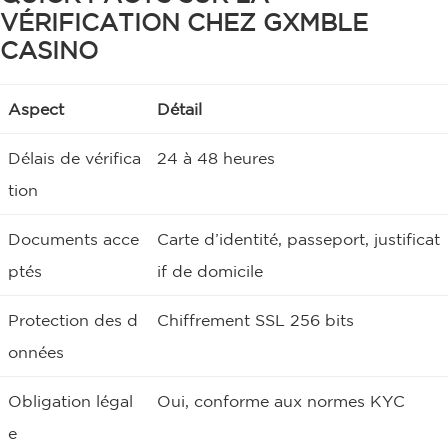
VÉRIFICATION CHEZ GXMBLE
CASINO
Aspect
Détail
Délais de vérifica
24 à 48 heures
tion
Documents acce
Carte d’identité, passeport, justificat
ptés
if de domicile
Protection des d
Chiffrement SSL 256 bits
onnées
Obligation légal
Oui, conforme aux normes KYC
e