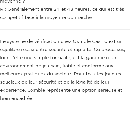
moyenne ?
R : Généralement entre 24 et 48 heures, ce qui est très
compétitif face à la moyenne du marché.
Le système de vérification chez Gxmble Casino est un
équilibre réussi entre sécurité et rapidité. Ce processus,
loin d’être une simple formalité, est la garantie d’un
environnement de jeu sain, fiable et conforme aux
meilleures pratiques du secteur. Pour tous les joueurs
soucieux de leur sécurité et de la légalité de leur
expérience, Gxmble représente une option sérieuse et
bien encadrée.