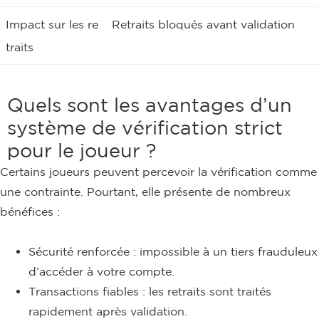
Impact sur les re
Retraits bloqués avant validation
traits
Quels sont les avantages d’un
système de vérification strict
pour le joueur ?
Certains joueurs peuvent percevoir la vérification comme
une contrainte. Pourtant, elle présente de nombreux
bénéfices :
Sécurité renforcée : impossible à un tiers frauduleux
d’accéder à votre compte.
Transactions fiables : les retraits sont traités
rapidement après validation.