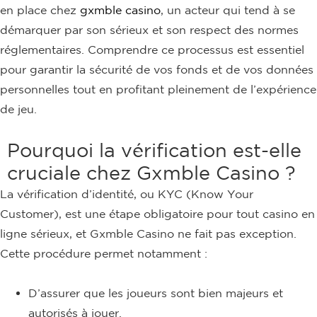
en place chez
gxmble casino
, un acteur qui tend à se
démarquer par son sérieux et son respect des normes
réglementaires. Comprendre ce processus est essentiel
pour garantir la sécurité de vos fonds et de vos données
personnelles tout en profitant pleinement de l’expérience
de jeu.
Pourquoi la vérification est-elle
cruciale chez Gxmble Casino ?
La vérification d’identité, ou KYC (Know Your
Customer), est une étape obligatoire pour tout casino en
ligne sérieux, et Gxmble Casino ne fait pas exception.
Cette procédure permet notamment :
D’assurer que les joueurs sont bien majeurs et
autorisés à jouer.