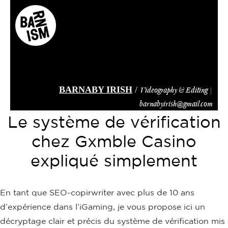
Skip
to
main
content
BARNABY IRISH
/
Videography & Editing |
barnabyirish@gmail.com
Le système de vérification
chez Gxmble Casino
expliqué simplement
En tant que SEO-copirwriter avec plus de 10 ans
d’expérience dans l’iGaming, je vous propose ici un
décryptage clair et précis du système de vérification mis