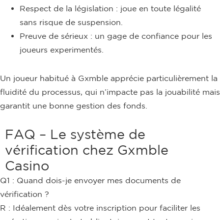
Respect de la législation : joue en toute légalité
sans risque de suspension.
Preuve de sérieux : un gage de confiance pour les
joueurs experimentés.
Un joueur habitué à Gxmble apprécie particulièrement la
fluidité du processus, qui n’impacte pas la jouabilité mais
garantit une bonne gestion des fonds.
FAQ – Le système de
vérification chez Gxmble
Casino
Q1 : Quand dois-je envoyer mes documents de
vérification ?
R : Idéalement dès votre inscription pour faciliter les