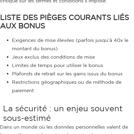
critique sur les termes et conditions s’impose.
LISTE DES PIÈGES COURANTS LIÉS
AUX BONUS
Exigences de mise élevées (parfois jusqu’à 40x le
montant du bonus)
Jeux exclus des conditions de mise
Limites de temps pour utiliser le bonus
Plafonds de retrait sur les gains issus du bonus
Restrictions géographiques ou de méthode de
paiement
La sécurité : un enjeu souvent
sous-estimé
Dans un monde où les données personnelles valent de