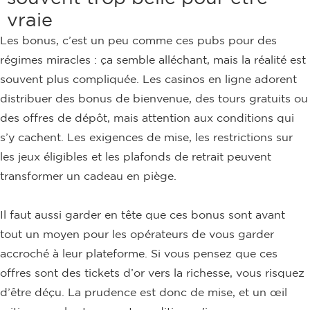
vraie
Les bonus, c’est un peu comme ces pubs pour des
régimes miracles : ça semble alléchant, mais la réalité est
souvent plus compliquée. Les casinos en ligne adorent
distribuer des bonus de bienvenue, des tours gratuits ou
des offres de dépôt, mais attention aux conditions qui
s’y cachent. Les exigences de mise, les restrictions sur
les jeux éligibles et les plafonds de retrait peuvent
transformer un cadeau en piège.
Il faut aussi garder en tête que ces bonus sont avant
tout un moyen pour les opérateurs de vous garder
accroché à leur plateforme. Si vous pensez que ces
offres sont des tickets d’or vers la richesse, vous risquez
d’être déçu. La prudence est donc de mise, et un œil