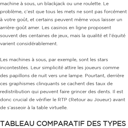
machine à sous, un blackjack ou une roulette. Le
problème, c’est que tous les mets ne sont pas forcément
à votre goût, et certains peuvent même vous laisser un
arrière-goût amer. Les casinos en ligne proposent
souvent des centaines de jeux, mais la qualité et l’équité
varient considérablement.
Les machines à sous, par exemple, sont les stars
incontestées. Leur simplicité attire les joueurs comme
des papillons de nuit vers une lampe. Pourtant, derrière
ces graphismes clinquants se cachent des taux de
redistribution qui peuvent faire grincer des dents. Il est
donc crucial de vérifier le RTP (Retour au Joueur) avant
de s’asseoir à la table virtuelle.
TABLEAU COMPARATIF DES TYPES