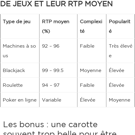
DE JEUX ET LEUR RTP MOYEN
Type de jeu
RTP moyen
Complexi
Popularit
(%)
té
é
Machines à so
92 – 96
Faible
Très élevé
us
e
Blackjack
99 – 99.5
Moyenne
Élevée
Roulette
94 – 97
Faible
Élevée
Poker en ligne
Variable
Élevée
Moyenne
Les bonus : une carotte
souvent trop belle pour être