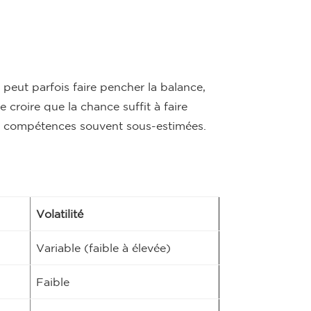
 peut parfois faire pencher la balance,
croire que la chance suffit à faire
des compétences souvent sous-estimées.
Volatilité
Variable (faible à élevée)
Faible