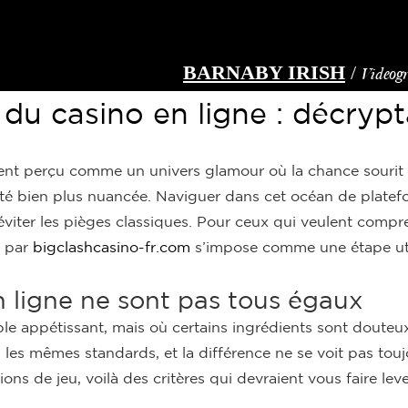
BARNABY IRISH
/
Videog
 du casino en ligne : décryp
nt perçu comme un univers glamour où la chance sourit à 
lité bien plus nuancée. Naviguer dans cet océan de plate
éviter les pièges classiques. Pour ceux qui veulent comp
r par
bigclashcasino-fr.com
s’impose comme une étape uti
n ligne ne sont pas tous égaux
e appétissant, mais où certains ingrédients sont douteu
 les mêmes standards, et la différence ne se voit pas touj
ions de jeu, voilà des critères qui devraient vous faire le