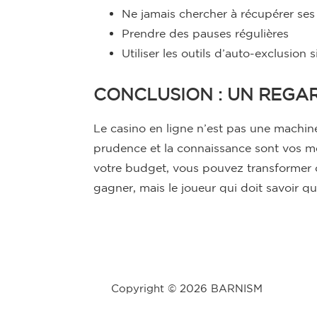
Ne jamais chercher à récupérer ses
Prendre des pauses régulières
Utiliser les outils d’auto-exclusion 
CONCLUSION : UN REGAR
Le casino en ligne n’est pas une machin
prudence et la connaissance sont vos meil
votre budget, vous pouvez transformer ce
gagner, mais le joueur qui doit savoir qu
Copyright © 2026 BARNISM