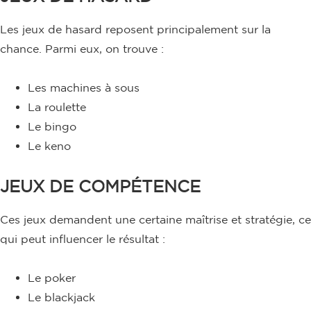
Les jeux de hasard reposent principalement sur la
chance. Parmi eux, on trouve :
Les machines à sous
La roulette
Le bingo
Le keno
JEUX DE COMPÉTENCE
Ces jeux demandent une certaine maîtrise et stratégie, ce
qui peut influencer le résultat :
Le poker
Le blackjack