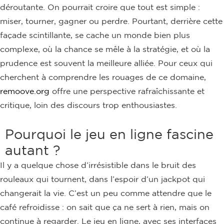
déroutante. On pourrait croire que tout est simple :
miser, tourner, gagner ou perdre. Pourtant, derrière cette
façade scintillante, se cache un monde bien plus
complexe, où la chance se mêle à la stratégie, et où la
prudence est souvent la meilleure alliée. Pour ceux qui
cherchent à comprendre les rouages de ce domaine,
remoove.org
offre une perspective rafraîchissante et
critique, loin des discours trop enthousiastes.
Pourquoi le jeu en ligne fascine
autant ?
Il y a quelque chose d’irrésistible dans le bruit des
rouleaux qui tournent, dans l’espoir d’un jackpot qui
changerait la vie. C’est un peu comme attendre que le
café refroidisse : on sait que ça ne sert à rien, mais on
continue à regarder. Le jeu en ligne, avec ses interfaces