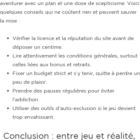
aventurer avec un plan et une dose de scepticisme. Voici
quelques conseils qui ne coûtent rien et peuvent sauver
la mise :
Vérifier la licence et la réputation du site avant de
déposer un centime.
Lire attentivement les conditions générales, surtout
celles liées aux bonus et retraits.
Fixer un budget strict et s’y tenir, quitte à perdre un
peu de plaisir.
Prendre des pauses régulières pour éviter
l’addiction.
Utiliser des outils d’auto-exclusion si le jeu devient
trop envahissant.
Conclusion : entre jeu et réalité,