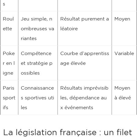
s
Roul
Jeu simple, n
Résultat purement a
Moyen
ette
ombreuses va
léatoire
riantes
Poke
Compétence
Courbe d’apprentiss
Variable
r en l
et stratégie p
age élevée
igne
ossibles
Paris
Connaissance
Résultats imprévisib
Moyen
sport
s sportives uti
les, dépendance au
à élevé
ifs
les
x événements
La législation française : un filet