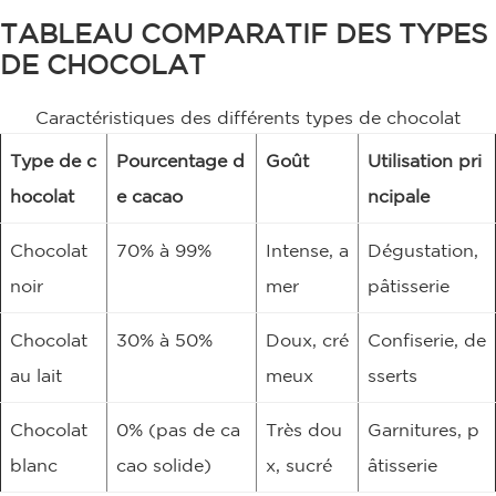
TABLEAU COMPARATIF DES TYPES
DE CHOCOLAT
Caractéristiques des différents types de chocolat
Type de c
Pourcentage d
Goût
Utilisation pri
hocolat
e cacao
ncipale
Chocolat
70% à 99%
Intense, a
Dégustation,
noir
mer
pâtisserie
Chocolat
30% à 50%
Doux, cré
Confiserie, de
au lait
meux
sserts
Chocolat
0% (pas de ca
Très dou
Garnitures, p
blanc
cao solide)
x, sucré
âtisserie