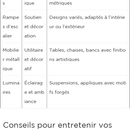
s
ique
métriques
Rampe
Soutien
Designs variés, adaptés à l’intérie
s d’esc
et décor
ur ou l’extérieur
alier
ation
Mobilie
Utilitaire
Tables, chaises, bancs avec finitio
r métall
et décor
ns artistiques
ique
atif
Lumina
Éclairag
Suspensions, appliques avec moti
ires
e et amb
fs forgés
iance
Conseils pour entretenir vos