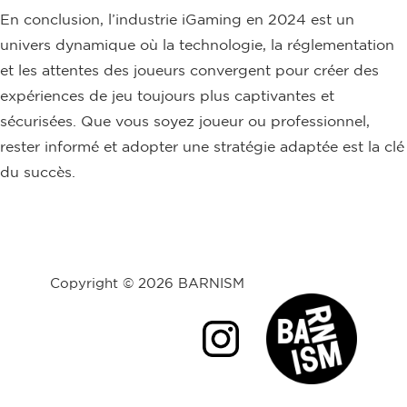
En conclusion, l’industrie iGaming en 2024 est un
univers dynamique où la technologie, la réglementation
et les attentes des joueurs convergent pour créer des
expériences de jeu toujours plus captivantes et
sécurisées. Que vous soyez joueur ou professionnel,
rester informé et adopter une stratégie adaptée est la clé
du succès.
Copyright © 2026 BARNISM