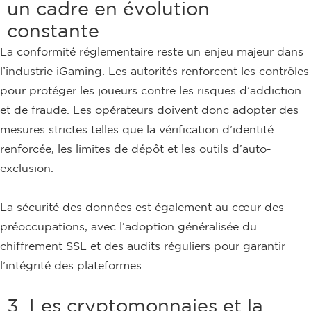
un cadre en évolution
constante
La conformité réglementaire reste un enjeu majeur dans
l’industrie iGaming. Les autorités renforcent les contrôles
pour protéger les joueurs contre les risques d’addiction
et de fraude. Les opérateurs doivent donc adopter des
mesures strictes telles que la vérification d’identité
renforcée, les limites de dépôt et les outils d’auto-
exclusion.
La sécurité des données est également au cœur des
préoccupations, avec l’adoption généralisée du
chiffrement SSL et des audits réguliers pour garantir
l’intégrité des plateformes.
3. Les cryptomonnaies et la