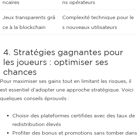
ncaires
ns opérateurs
Jeux transparents grâ
Complexité technique pour le
ce à la blockchain
s nouveaux utilisateurs
4. Stratégies gagnantes pour
les joueurs : optimiser ses
chances
Pour maximiser ses gains tout en limitant les risques, il
est essentiel d’adopter une approche stratégique. Voici
quelques conseils éprouvés :
Choisir des plateformes certifiées avec des taux de
redistribution élevés
Profiter des bonus et promotions sans tomber dans