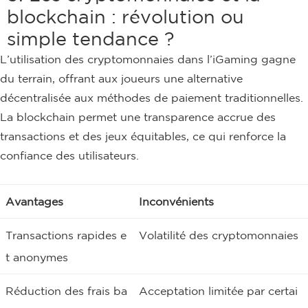
blockchain : révolution ou
simple tendance ?
L’utilisation des cryptomonnaies dans l’iGaming gagne
du terrain, offrant aux joueurs une alternative
décentralisée aux méthodes de paiement traditionnelles.
La blockchain permet une transparence accrue des
transactions et des jeux équitables, ce qui renforce la
confiance des utilisateurs.
Avantages
Inconvénients
Transactions rapides e
Volatilité des cryptomonnaies
t anonymes
Réduction des frais ba
Acceptation limitée par certai