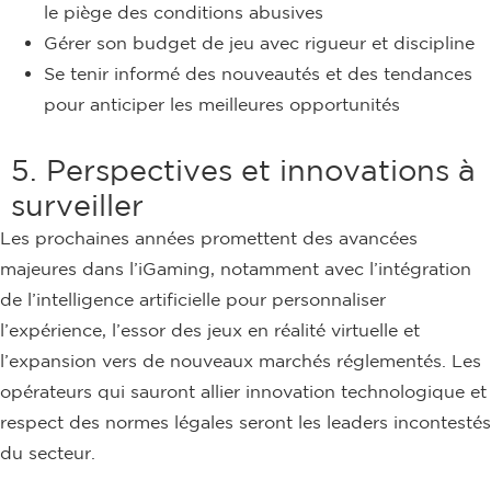
le piège des conditions abusives
Gérer son budget de jeu avec rigueur et discipline
Se tenir informé des nouveautés et des tendances
pour anticiper les meilleures opportunités
5. Perspectives et innovations à
surveiller
Les prochaines années promettent des avancées
majeures dans l’iGaming, notamment avec l’intégration
de l’intelligence artificielle pour personnaliser
l’expérience, l’essor des jeux en réalité virtuelle et
l’expansion vers de nouveaux marchés réglementés. Les
opérateurs qui sauront allier innovation technologique et
respect des normes légales seront les leaders incontestés
du secteur.