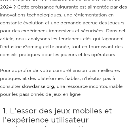
2024 ? Cette croissance fulgurante est alimentée par des
innovations technologiques, une réglementation en
constante évolution et une demande accrue des joueurs
pour des expériences immersives et sécurisées. Dans cet
article, nous analysons les tendances clés qui façonnent
l’industrie iGaming cette année, tout en fournissant des
conseils pratiques pour les joueurs et les opérateurs.
Pour approfondir votre compréhension des meilleures
pratiques et des plateformes fiables, n’hésitez pas à
consulter
slowdanse.org
, une ressource incontournable
pour les passionnés de jeux en ligne.
1. L’essor des jeux mobiles et
l’expérience utilisateur