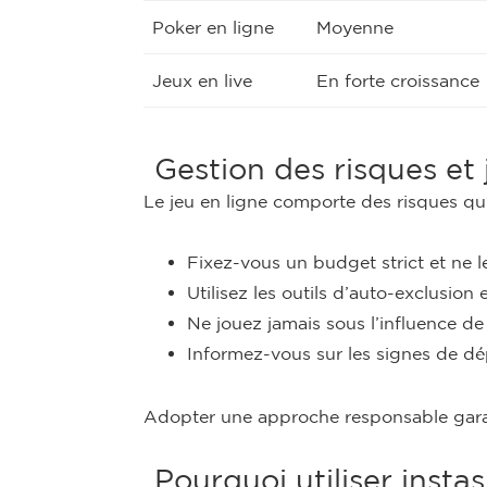
Poker en ligne
Moyenne
Jeux en live
En forte croissance
Gestion des risques et
Le jeu en ligne comporte des risques qu’
Fixez-vous un budget strict et ne l
Utilisez les outils d’auto-exclusion 
Ne jouez jamais sous l’influence de
Informez-vous sur les signes de dép
Adopter une approche responsable garan
Pourquoi utiliser insta