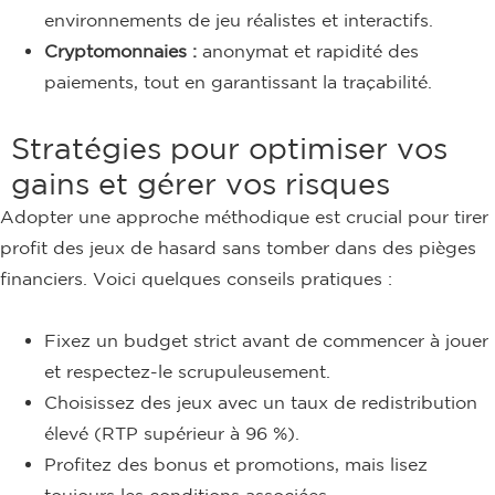
environnements de jeu réalistes et interactifs.
Cryptomonnaies :
anonymat et rapidité des
paiements, tout en garantissant la traçabilité.
Stratégies pour optimiser vos
gains et gérer vos risques
Adopter une approche méthodique est crucial pour tirer
profit des jeux de hasard sans tomber dans des pièges
financiers. Voici quelques conseils pratiques :
Fixez un budget strict avant de commencer à jouer
et respectez-le scrupuleusement.
Choisissez des jeux avec un taux de redistribution
élevé (RTP supérieur à 96 %).
Profitez des bonus et promotions, mais lisez