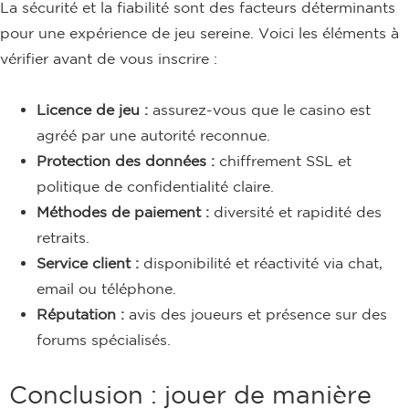
La sécurité et la fiabilité sont des facteurs déterminants
pour une expérience de jeu sereine. Voici les éléments à
vérifier avant de vous inscrire :
Licence de jeu :
assurez-vous que le casino est
agréé par une autorité reconnue.
Protection des données :
chiffrement SSL et
politique de confidentialité claire.
Méthodes de paiement :
diversité et rapidité des
retraits.
Service client :
disponibilité et réactivité via chat,
email ou téléphone.
Réputation :
avis des joueurs et présence sur des
forums spécialisés.
Conclusion : jouer de manière