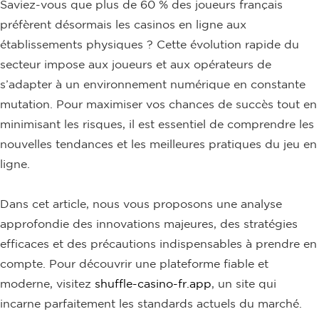
Saviez-vous que plus de 60 % des joueurs français
préfèrent désormais les casinos en ligne aux
établissements physiques ? Cette évolution rapide du
secteur impose aux joueurs et aux opérateurs de
s’adapter à un environnement numérique en constante
mutation. Pour maximiser vos chances de succès tout en
minimisant les risques, il est essentiel de comprendre les
nouvelles tendances et les meilleures pratiques du jeu en
ligne.
Dans cet article, nous vous proposons une analyse
approfondie des innovations majeures, des stratégies
efficaces et des précautions indispensables à prendre en
compte. Pour découvrir une plateforme fiable et
moderne, visitez
shuffle-casino-fr.app
, un site qui
incarne parfaitement les standards actuels du marché.