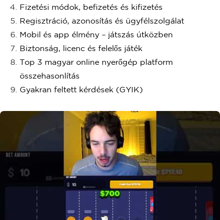
Fizetési módok, befizetés és kifizetés
Regisztráció, azonosítás és ügyfélszolgálat
Mobil és app élmény – játszás útközben
Biztonság, licenc és felelős játék
Top 3 magyar online nyerőgép platform
összehasonlítás
Gyakran feltett kérdések (GYIK)