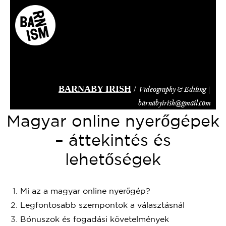
Skip
to
main
content
BARNABY IRISH
/
Videography & Editing |
barnabyirish@gmail.com
Magyar online nyerőgépek
– áttekintés és
lehetőségek
Mi az a magyar online nyerőgép?
Legfontosabb szempontok a választásnál
Bónuszok és fogadási követelmények