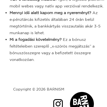
mobil webes vagy natív app verzióval rendelkezik.
Mennyi idő alatt kapom meg a nyereményt?
Az
e‑pénztárcás kifizetés általában 24 órán belül
megtörténik, a bankkártyás visszautalás akár 3-5
munkanap is lehet.
Mi a fogadási követelmény?
Ez a bónusz
feltételeiben szereplő „x‑szörös megjátszás” a
bónuszösszegre vagy a befizetett összegre
vonatkozóan.
Copyright © 2026 BARNISM