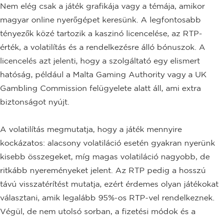
Nem elég csak a játék grafikája vagy a témája, amikor
magyar online nyerőgépet keresünk. A legfontosabb
tényezők közé tartozik a kaszinó licencelése, az RTP-
érték, a volatilítás és a rendelkezésre álló bónuszok. A
licencelés azt jelenti, hogy a szolgáltató egy elismert
hatóság, például a Malta Gaming Authority vagy a UK
Gambling Commission felügyelete alatt áll, ami extra
biztonságot nyújt.
A volatilítás megmutatja, hogy a játék mennyire
kockázatos: alacsony volatiláció esetén gyakran nyerünk
kisebb összegeket, míg magas volatiláció nagyobb, de
ritkább nyereményeket jelent. Az RTP pedig a hosszú
távú visszatérítést mutatja, ezért érdemes olyan játékokat
választani, amik legalább 95%-os RTP-vel rendelkeznek.
Végül, de nem utolsó sorban, a fizetési módok és a