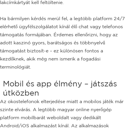
lakcímkártyát kell feltöltenie.
Ha bármilyen kérdés merül fel, a legtöbb platform 24/7
elérhető ügyfélszolgálatot kínál élő chat vagy telefonos
támogatás formájában. Érdemes ellenőrizni, hogy az
adott kaszinó gyors, barátságos és többnyelvű
támogatást biztosít-e – ez különösen fontos a
kezdőknek, akik még nem ismerik a fogadási
terminológiát.
Mobil és app élmény – játszás
útközben
Az okostelefonok elterjedése miatt a mobilos játék már
szinte elvárás. A legtöbb magyar online nyerőgép
platform mobilbarát weboldalt vagy dedikált
Android/iOS alkalmazást kínál. Az alkalmazások