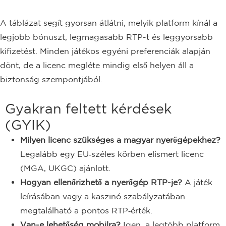
A táblázat segít gyorsan átlátni, melyik platform kínál a
legjobb bónuszt, legmagasabb RTP-t és leggyorsabb
kifizetést. Minden játékos egyéni preferenciák alapján
dönt, de a licenc megléte mindig első helyen áll a
biztonság szempontjából.
Gyakran feltett kérdések
(GYIK)
Milyen licenc szükséges a magyar nyerőgépekhez?
Legalább egy EU‑széles körben elismert licenc
(MGA, UKGC) ajánlott.
Hogyan ellenőrizhető a nyerőgép RTP-je?
A játék
leírásában vagy a kaszinó szabályzatában
megtalálható a pontos RTP‑érték.
Van-e lehetőség mobilra?
Igen, a legtöbb platform