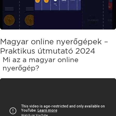
Magyar online nyerőgépek –
Praktikus útmutató 2024
Mi az a magyar online
nyerőgép?