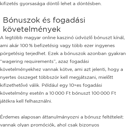
kifizetés gyorsasága döntő lehet a döntésben.
Bónuszok és fogadási
követelmények
A legtöbb magyar online kaszinó üdvözlő bónuszt kínál,
ami akár 100 % befizetésig vagy több ezer ingyenes
pörgetésig terjedhet. Ezek a bónuszok azonban gyakran
“wagering requirements”, azaz fogadási
követelményekhez vannak kötve, ami azt jelenti, hogy a
nyertes összeget többször kell megjátszani, mielőtt
kifizethetővé válik. Például egy 10×es fogadási
követelmény esetén a 10 000 Ft bónuszt 100 000 Ft
játékra kell felhasználni.
Érdemes alaposan áttanulmányozni a bónusz feltételeit:
vannak olyan promóciók, ahol csak bizonyos