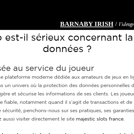
BARNABY IRISH
/
Videog
 est-il sérieux concernant l
données ?
ée au service du joueur
 plateforme moderne dédiée aux amateurs de jeux en lign
Dans un univers où la protection des données personnelles d
re et sécurise les informations de ses clients. Les joueur
te fiable, notamment quand il s’agit de transactions et de
 sécurité, penchons-nous sur ses pratiques, ses garanties
 aussi visiter directement le site
majestic slots france
.