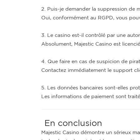
2. Puis-je demander la suppression de 
Oui, conformément au RGPD, vous pouvez
3. Le casino est-il contrôlé par une aut
Absolument, Majestic Casino est licencié
4. Que faire en cas de suspicion de pira
Contactez immédiatement le support clie
5. Les données bancaires sont-elles pro
Les informations de paiement sont traitée
En conclusion
Majestic Casino démontre un sérieux man