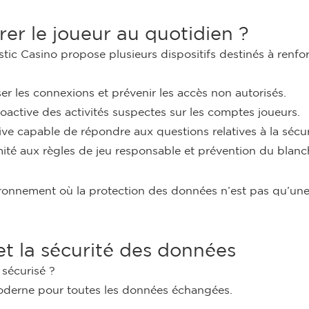
rer le joueur au quotidien ?
ic Casino propose plusieurs dispositifs destinés à renforc
ser les connexions et prévenir les accès non autorisés.
roactive des activités suspectes sur les comptes joueurs.
ive capable de répondre aux questions relatives à la sécur
té aux règles de jeu responsable et prévention du blanc
ronnement où la protection des données n’est pas qu’une
et la sécurité des données
 sécurisé ?
moderne pour toutes les données échangées.