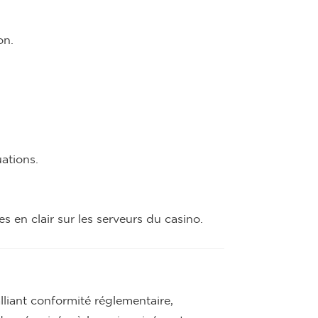
on.
ations.
s en clair sur les serveurs du casino.
liant conformité réglementaire,