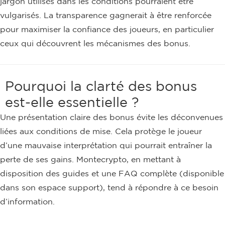
jargon utilisés dans les conditions pourraient être
vulgarisés. La transparence gagnerait à être renforcée
pour maximiser la confiance des joueurs, en particulier
ceux qui découvrent les mécanismes des bonus.
Pourquoi la clarté des bonus
est-elle essentielle ?
Une présentation claire des bonus évite les déconvenues
liées aux conditions de mise. Cela protège le joueur
d’une mauvaise interprétation qui pourrait entraîner la
perte de ses gains. Montecrypto, en mettant à
disposition des guides et une FAQ complète (disponible
dans son espace support), tend à répondre à ce besoin
d’information.