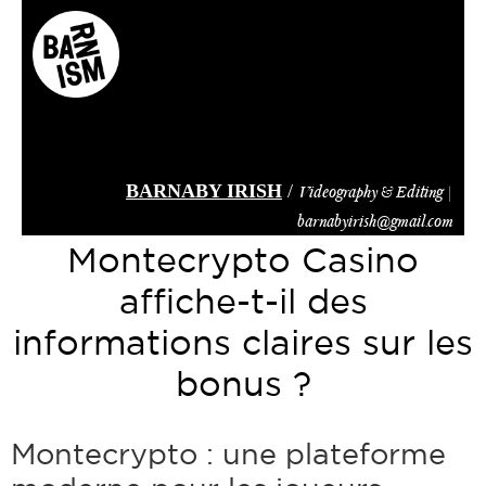
Skip
to
main
content
BARNABY IRISH
/
Videography & Editing |
barnabyirish@gmail.com
Montecrypto Casino
affiche-t-il des
informations claires sur les
bonus ?
Montecrypto : une plateforme