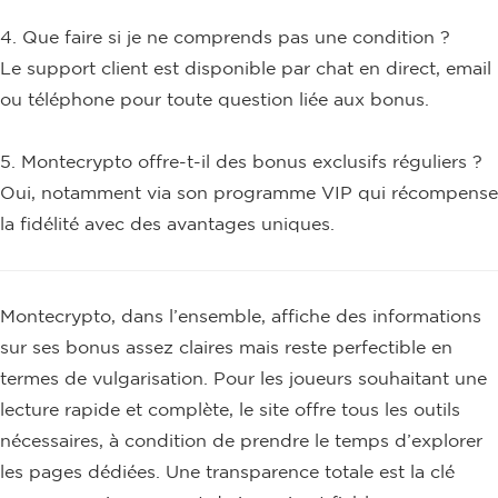
4. Que faire si je ne comprends pas une condition ?
Le support client est disponible par chat en direct, email
ou téléphone pour toute question liée aux bonus.
5. Montecrypto offre-t-il des bonus exclusifs réguliers ?
Oui, notamment via son programme VIP qui récompense
la fidélité avec des avantages uniques.
Montecrypto, dans l’ensemble, affiche des informations
sur ses bonus assez claires mais reste perfectible en
termes de vulgarisation. Pour les joueurs souhaitant une
lecture rapide et complète, le site offre tous les outils
nécessaires, à condition de prendre le temps d’explorer
les pages dédiées. Une transparence totale est la clé