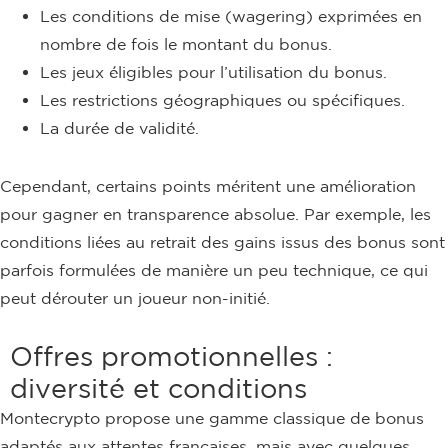
Les conditions de mise (wagering) exprimées en
nombre de fois le montant du bonus.
Les jeux éligibles pour l’utilisation du bonus.
Les restrictions géographiques ou spécifiques.
La durée de validité.
Cependant, certains points méritent une amélioration
pour gagner en transparence absolue. Par exemple, les
conditions liées au retrait des gains issus des bonus sont
parfois formulées de manière un peu technique, ce qui
peut dérouter un joueur non-initié.
Offres promotionnelles :
diversité et conditions
Montecrypto propose une gamme classique de bonus
adaptés aux attentes françaises, mais avec quelques