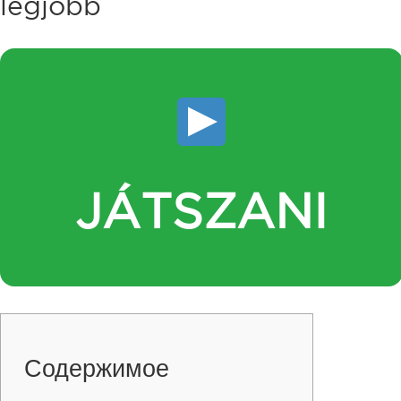
legjobb
JÁTSZANI
Содержимое