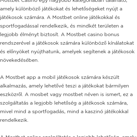
Mostbet Casino egy nagyobb kategóriában található,
amely különböző játékokat és lehetőségeket nyújt a
játékosok számára. A Mostbet online játékokkal és
sportfogadással rendelkezik, és mindkét területen a
legjobb élményt biztosít. A Mostbet casino bonus
rendszerével a játékosok számára különböző kínálatokat
és előnyöket nyújthatunk, amelyek segítenek a játékosok
növekedésében.
A Mostbet app a mobil játékosok számára készült
alkalmazás, amely lehetővé teszi a játékokat bármilyen
eszközről. A mosbet vagy mostbet néven is ismert, ez a
szolgáltatás a legjobb lehetőség a játékosok számára,
mivel mind a sportfogadás, mind a kaszinó játékokkal
rendelkezik.