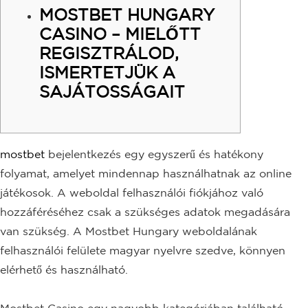
MOSTBET HUNGARY
CASINO – MIELŐTT
REGISZTRÁLOD,
ISMERTETJÜK A
SAJÁTOSSÁGAIT
mostbet
bejelentkezés egy egyszerű és hatékony
folyamat, amelyet mindennap használhatnak az online
játékosok. A weboldal felhasználói fiókjához való
hozzáféréséhez csak a szükséges adatok megadására
van szükség. A Mostbet Hungary weboldalának
felhasználói felülete magyar nyelvre szedve, könnyen
elérhető és használható.