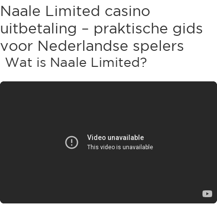
Naale Limited casino
uitbetaling – praktische gids
voor Nederlandse spelers
Wat is Naale Limited?