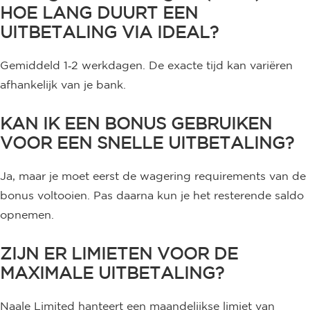
HOE LANG DUURT EEN
UITBETALING VIA IDEAL?
Gemiddeld 1‑2 werkdagen. De exacte tijd kan variëren
afhankelijk van je bank.
KAN IK EEN BONUS GEBRUIKEN
VOOR EEN SNELLE UITBETALING?
Ja, maar je moet eerst de wagering requirements van de
bonus voltooien. Pas daarna kun je het resterende saldo
opnemen.
ZIJN ER LIMIETEN VOOR DE
MAXIMALE UITBETALING?
Naale Limited hanteert een maandelijkse limiet van