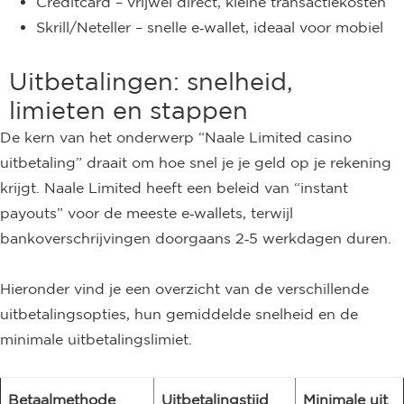
Creditcard – vrijwel direct, kleine transactiekosten
Skrill/Neteller – snelle e‑wallet, ideaal voor mobiel
Uitbetalingen: snelheid,
limieten en stappen
De kern van het onderwerp “Naale Limited casino
uitbetaling” draait om hoe snel je je geld op je rekening
krijgt. Naale Limited heeft een beleid van “instant
payouts” voor de meeste e‑wallets, terwijl
bankoverschrijvingen doorgaans 2‑5 werkdagen duren.
Hieronder vind je een overzicht van de verschillende
uitbetalingsopties, hun gemiddelde snelheid en de
minimale uitbetalingslimiet.
Betaalmethode
Uitbetalingstijd
Minimale uit