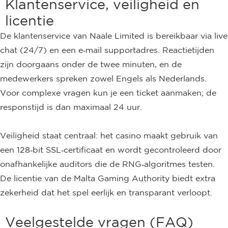
Klantenservice, veiligheid en
licentie
De klantenservice van Naale Limited is bereikbaar via live
chat (24/7) en een e‑mail supportadres. Reactietijden
zijn doorgaans onder de twee minuten, en de
medewerkers spreken zowel Engels als Nederlands.
Voor complexe vragen kun je een ticket aanmaken; de
responstijd is dan maximaal 24 uur.
Veiligheid staat centraal: het casino maakt gebruik van
een 128‑bit SSL‑certificaat en wordt gecontroleerd door
onafhankelijke auditors die de RNG‑algoritmes testen.
De licentie van de Malta Gaming Authority biedt extra
zekerheid dat het spel eerlijk en transparant verloopt.
Veelgestelde vragen (FAQ)