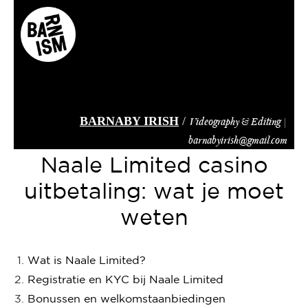
Skip
to
main
content
BARNABY IRISH
/
Videography & Editing |
barnabyirish@gmail.com
Naale Limited casino
uitbetaling: wat je moet
weten
Wat is Naale Limited?
Registratie en KYC bij Naale Limited
Bonussen en welkomstaanbiedingen