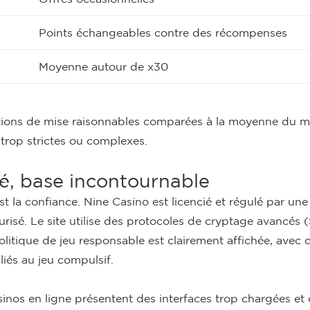
Points échangeables contre des récompenses
Moyenne autour de x30
ons de mise raisonnables comparées à la moyenne du mar
trop strictes ou complexes.
ité, base incontournable
st la confiance. Nine Casino est licencié et régulé par une
urisé. Le site utilise des protocoles de cryptage avancés
politique de jeu responsable est clairement affichée, avec 
liés au jeu compulsif.
asinos en ligne présentent des interfaces trop chargées e