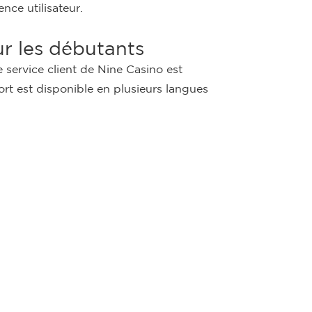
ce utilisateur.
ur les débutants
 service client de Nine Casino est
rt est disponible en plusieurs langues