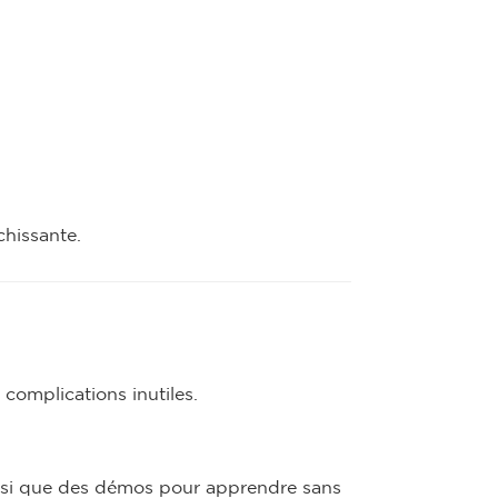
chissante.
complications inutiles.
insi que des démos pour apprendre sans