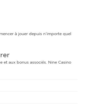
mmencer à jouer depuis n’importe quel
rer
e et aux bonus associés. Nine Casino