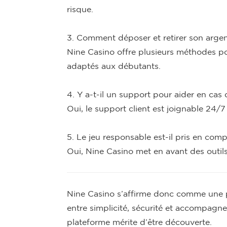
risque.
3. Comment déposer et retirer son argen
Nine Casino offre plusieurs méthodes pop
adaptés aux débutants.
4. Y a-t-il un support pour aider en cas
Oui, le support client est joignable 24/7 
5. Le jeu responsable est-il pris en comp
Oui, Nine Casino met en avant des outils
Nine Casino s’affirme donc comme une p
entre simplicité, sécurité et accompagn
plateforme mérite d’être découverte.