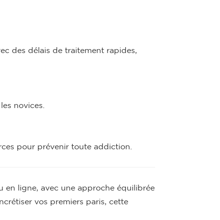
ec des délais de traitement rapides,
 les novices.
rces pour prévenir toute addiction.
 en ligne, avec une approche équilibrée
rétiser vos premiers paris, cette